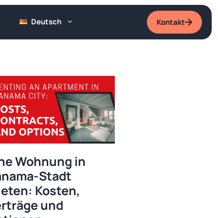
Deutsch
Kontakt
ne Wohnung in
anama-Stadt
eten: Kosten,
rträge und