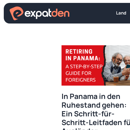
Zum
Inhalt
Land
springen
In Panama in den
Ruhestand gehen:
Ein Schritt-für-
Schritt-Leitfaden f