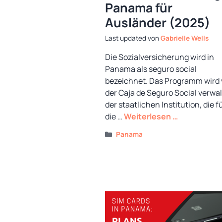
Panama für
Ausländer (2025)
von
Gabrielle Wells
Die Sozialversicherung wird in
Panama als seguro social
bezeichnet. Das Programm wird
der Caja de Seguro Social verwal
der staatlichen Institution, die f
die …
Weiterlesen …
Kategorien
Panama