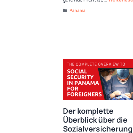
Kategorien
Panama
Der komplette
Überblick über die
Sozialversicherung