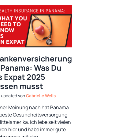
rankenversicherung
 Panama: Was Du
s Expat 2025
issen musst
von
Gabrielle Wells
ner Meinung nach hat Panama
 beste Gesundheitsversorgung
ittelamerika. Ich lebe seit vielen
ren hier und habe immer gute
ahrungen mit den