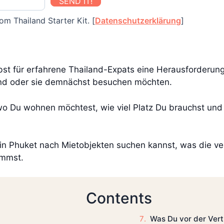
SEND IT!
om Thailand Starter Kit. [
Datenschutzerklärung
]
lbst für erfahrene Thailand-Expats eine Herausforderung
ind oder sie demnächst besuchen möchten.
 wo Du wohnen möchtest, wie viel Platz Du brauchst und
n Phuket nach Mietobjekten suchen kannst, was die ve
ommst.
Contents
Was Du vor der Vertr