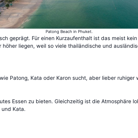
Patong Beach in Phuket.
tisch geprägt. Für einen Kurzaufenthalt ist das meist ke
 höher liegen, weil so viele thailändische und ausländi
wie Patong, Kata oder Karon sucht, aber lieber ruhiger
s Essen zu bieten. Gleichzeitig ist die Atmosphäre loka
g und Kata.