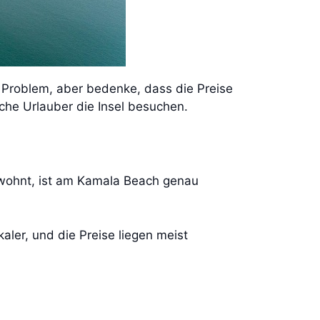
in Problem, aber bedenke, dass die Preise
sche Urlauber die Insel besuchen.
 wohnt, ist am Kamala Beach genau
ler, und die Preise liegen meist