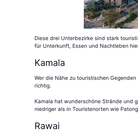
Diese drei Unterbezirke sind stark touris
für Unterkunft, Essen und Nachtleben hier
Kamala
Wer die Nähe zu touristischen Gegenden 
richtig.
Kamala hat wunderschöne Strände und gute
niedriger als in Touristenorten wie Paton
Rawai