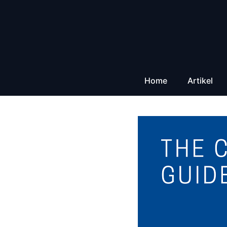
Zum
Inhalt
springen
Home
Artikel