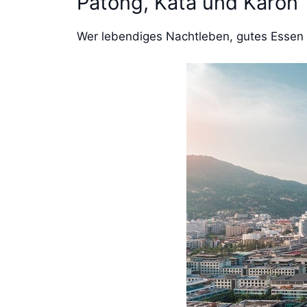
Patong, Kata und Karon
Wer lebendiges Nachtleben, gutes Essen 