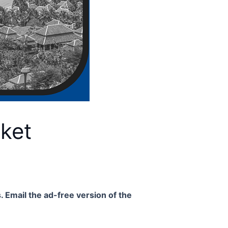
ket
. Email the ad-free version of the