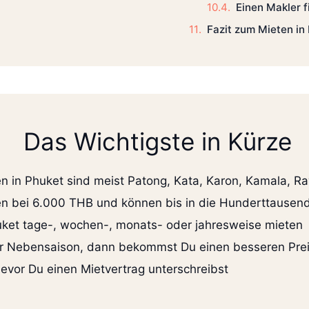
Einen Makler 
Fazit zum Mieten in
Das Wichtigste in Kürze
 in Phuket sind meist Patong, Kata, Karon, Kamala, 
nen bei 6.000 THB und können bis in die Hunderttausen
uket tage-, wochen-, monats- oder jahresweise mieten
der Nebensaison, dann bekommst Du einen besseren Pre
bevor Du einen Mietvertrag unterschreibst