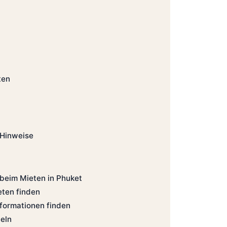
ten
 Hinweise
beim Mieten in Phuket
eten finden
nformationen finden
eln