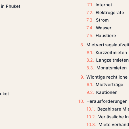
Internet
in Phuket
Elektrogeräte
Strom
Wasser
Haustiere
Mietvertragslaufzei
Kurzzeitmieten
Langzeitmieten
Monatsmieten
Wichtige rechtliche
Mietverträge
Kautionen
huket
Herausforderungen 
Bezahlbare Mi
Verlässliche I
Miete verhand