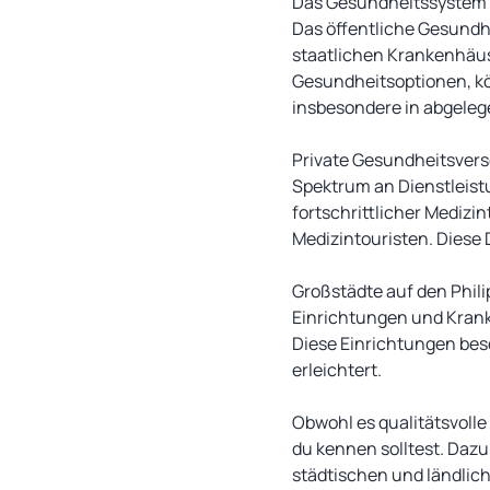
Das Gesundheitssystem a
Das öffentliche Gesundh
staatlichen Krankenhäuse
Gesundheitsoptionen, kö
insbesondere in abgeleg
Private Gesundheitsverso
Spektrum an Dienstleist
fortschrittlicher Medizi
Medizintouristen. Diese 
Großstädte auf den Phili
Einrichtungen und Krank
Diese Einrichtungen bes
erleichtert.
Obwohl es qualitätsvolle
du kennen solltest. Daz
städtischen und ländlic