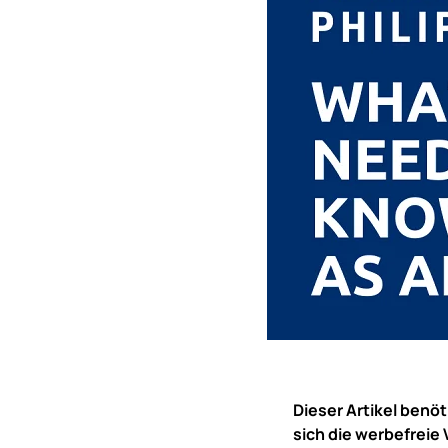
Dieser Artikel benö
sich die werbefreie 