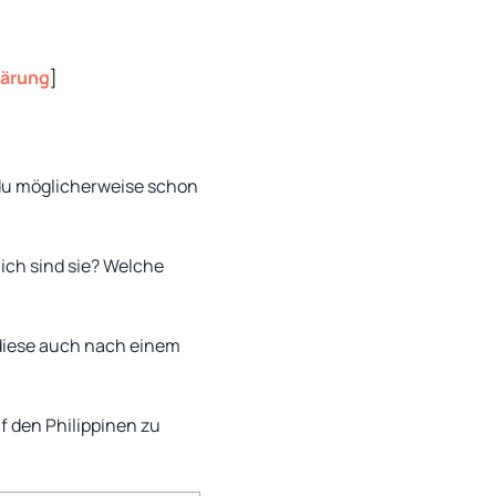
lärung
]
t du möglicherweise schon
ch sind sie? Welche
 diese auch nach einem
f den Philippinen zu