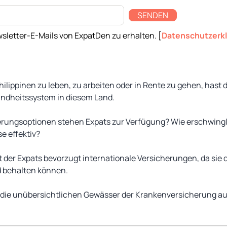
SENDEN
sletter-E-Mails von ExpatDen zu erhalten. [
Datenschutzerk
hilippinen zu leben, zu arbeiten oder in Rente zu gehen, has
ndheitssystem in diesem Land.
ungsoptionen stehen Expats zur Verfügung? Wie erschwingli
e effektiv?
t der Expats bevorzugt internationale Versicherungen, da sie
d behalten können.
ir, die unübersichtlichen Gewässer der Krankenversicherung au