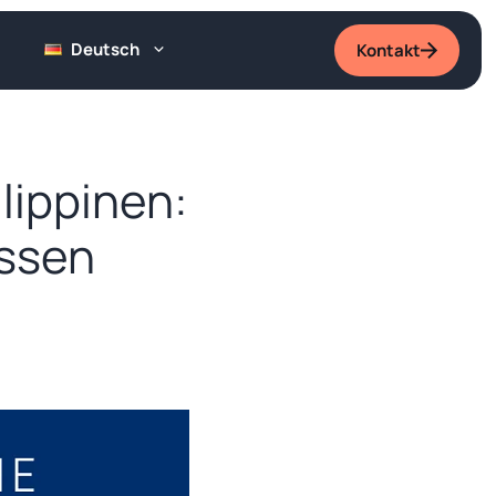
Deutsch
Kontakt
lippinen:
issen