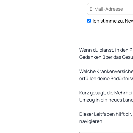
Ich stimme zu, New
Wenn du planst, in den P
Gedanken über das Gesu
Welche Krankenversicher
erfüllen deine Bedürfniss
Kurz gesagt, die Mehrhei
Umzug in ein neues Lan
Dieser Leitfaden hilft d
navigieren.