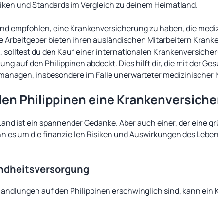
iken und Standards im Vergleich zu deinem Heimatland.
end empfohlen, eine Krankenversicherung zu haben, die medi
le Arbeitgeber bieten ihren ausländischen Mitarbeitern Krank
 ist, solltest du den Kauf einer internationalen Krankenversiche
ung auf den Philippinen abdeckt. Dies hilft dir, die mit der G
anagen, insbesondere im Falle unerwarteter medizinischer N
en Philippinen eine Krankenversich
Land ist ein spannender Gedanke. Aber auch einer, der eine g
nn es um die finanziellen Risiken und Auswirkungen des Lebe
undheitsversorgung
ndlungen auf den Philippinen erschwinglich sind, kann ein