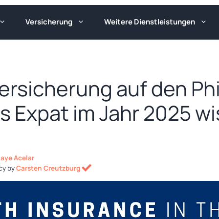
Versicherung
Weitere Dienstleistungen
rsicherung auf den Phi
s Expat im Jahr 2025 w
Kaye Acelar
cy by
Carsten Creutzburg