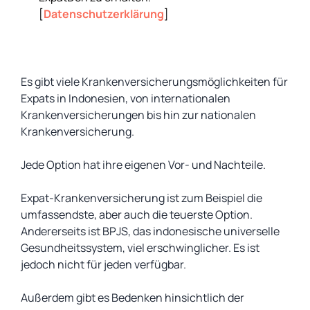
[
Datenschutzerklärung
]
Es gibt viele Krankenversicherungsmöglichkeiten für
Expats in Indonesien, von internationalen
Krankenversicherungen bis hin zur nationalen
Krankenversicherung.
Jede Option hat ihre eigenen Vor- und Nachteile.
Expat-Krankenversicherung ist zum Beispiel die
umfassendste, aber auch die teuerste Option.
Andererseits ist BPJS, das indonesische universelle
Gesundheitssystem, viel erschwinglicher. Es ist
jedoch nicht für jeden verfügbar.
Außerdem gibt es Bedenken hinsichtlich der