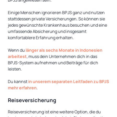
BPJS angewiesen sein.
Einige Menschen ignorieren BPJS ganz und nutzen
stattdessen private Versicherungen. So können sie
jedes gewünschte Krankenhaus besuchen und eine
umfassende Absicherung und insgesamt
komfortablere Erfahrung erhalten.
Wenn du
länger als sechs Monate in Indonesien
arbeitest
, muss dein Unternehmen dich in das
BPJS-System aufnehmen und Beiträge für dich
leisten.
Du kannst
in unserem separaten Leitfaden zu BPJS
mehr erfahren
.
Reiseversicherung
Reiseversicherung ist eine weitere Option, die du