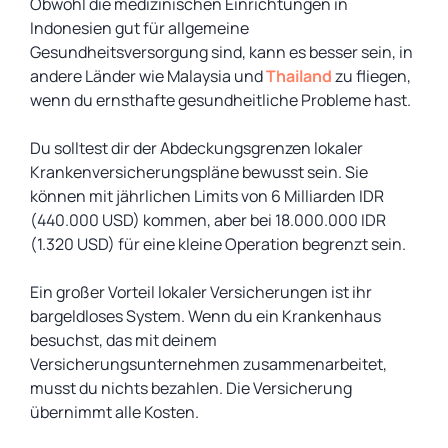
Obwohl die medizinischen Einrichtungen in
Indonesien gut für allgemeine
Gesundheitsversorgung sind, kann es besser sein, in
andere Länder wie Malaysia und
Thailand
zu fliegen,
wenn du ernsthafte gesundheitliche Probleme hast.
Du solltest dir der Abdeckungsgrenzen lokaler
Krankenversicherungspläne bewusst sein. Sie
können mit jährlichen Limits von 6 Milliarden IDR
(440.000 USD) kommen, aber bei 18.000.000 IDR
(1.320 USD) für eine kleine Operation begrenzt sein.
Ein großer Vorteil lokaler Versicherungen ist ihr
bargeldloses System. Wenn du ein Krankenhaus
besuchst, das mit deinem
Versicherungsunternehmen zusammenarbeitet,
musst du nichts bezahlen. Die Versicherung
übernimmt alle Kosten.