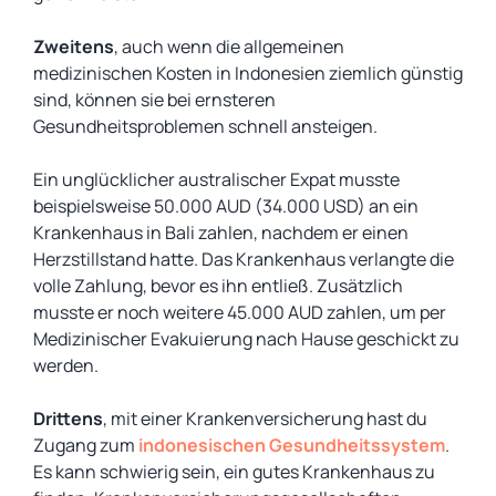
Zweitens
, auch wenn die allgemeinen
medizinischen Kosten in Indonesien ziemlich günstig
sind, können sie bei ernsteren
Gesundheitsproblemen schnell ansteigen.
Ein unglücklicher australischer Expat musste
beispielsweise 50.000 AUD (34.000 USD) an ein
Krankenhaus in Bali zahlen, nachdem er einen
Herzstillstand hatte. Das Krankenhaus verlangte die
volle Zahlung, bevor es ihn entließ. Zusätzlich
musste er noch weitere 45.000 AUD zahlen, um per
Medizinischer Evakuierung nach Hause geschickt zu
werden.
Drittens
, mit einer Krankenversicherung hast du
Zugang zum
indonesischen Gesundheitssystem
.
Es kann schwierig sein, ein gutes Krankenhaus zu