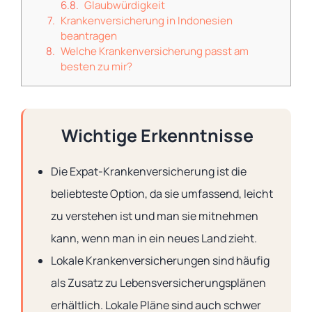
Glaubwürdigkeit
Krankenversicherung in Indonesien
beantragen
Welche Krankenversicherung passt am
besten zu mir?
Wichtige Erkenntnisse
Die Expat-Krankenversicherung ist die
beliebteste Option, da sie umfassend, leicht
zu verstehen ist und man sie mitnehmen
kann, wenn man in ein neues Land zieht.
Lokale Krankenversicherungen sind häufig
als Zusatz zu Lebensversicherungsplänen
erhältlich. Lokale Pläne sind auch schwer