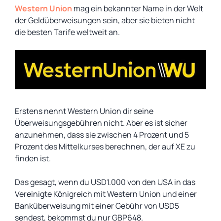
Western Union
mag ein bekannter Name in der Welt
der Geldüberweisungen sein, aber sie bieten nicht
die besten Tarife weltweit an.
Erstens nennt Western Union dir seine
Überweisungsgebühren nicht. Aber es ist sicher
anzunehmen, dass sie zwischen 4 Prozent und 5
Prozent des Mittelkurses berechnen, der auf XE zu
finden ist.
Das gesagt, wenn du USD1.000 von den USA in das
Vereinigte Königreich mit Western Union und einer
Banküberweisung mit einer Gebühr von USD5
sendest, bekommst du nur GBP648.