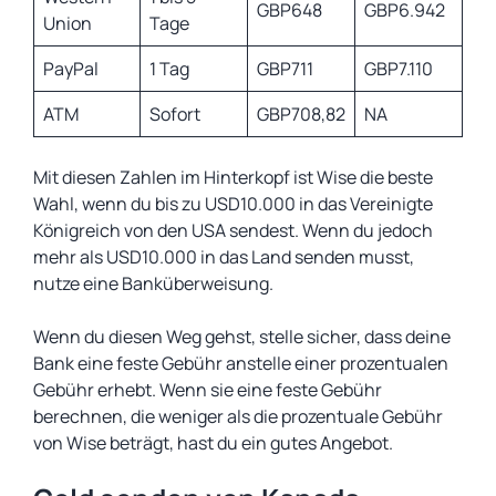
GBP648
GBP6.942
Union
Tage
PayPal
1 Tag
GBP711
GBP7.110
ATM
Sofort
GBP708,82
NA
Mit diesen Zahlen im Hinterkopf ist Wise die beste
Wahl, wenn du bis zu USD10.000 in das Vereinigte
Königreich von den USA sendest. Wenn du jedoch
mehr als USD10.000 in das Land senden musst,
nutze eine Banküberweisung.
Wenn du diesen Weg gehst, stelle sicher, dass deine
Bank eine feste Gebühr anstelle einer prozentualen
Gebühr erhebt. Wenn sie eine feste Gebühr
berechnen, die weniger als die prozentuale Gebühr
von Wise beträgt, hast du ein gutes Angebot.