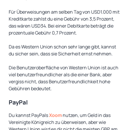
Für Überweisungen am selben Tag von USD1.000 mit
Kreditkarte zahlst du eine Gebühr von 3,5 Prozent,
das wären USD34. Bei einer Debitkarte beträgt die
prozentuale Gebühr 0,7 Prozent.
Da es Western Union schon sehr lange gibt, kannst
du sicher sein, dass sie Sicherheit ernst nehmen.
Die Benutzeroberfläche von Western Union ist auch
viel benutzerfreundlicher als die einer Bank, aber
vergiss nicht, dass Benutzerfreundlichkeit hohe
Gebühren bedeutet.
PayPal
Du kannst PayPals
Xoom
nutzen, um Geld in das
Vereinigte Königreich zu überweisen, aber wie
Western Union wird es dir nicht die meisten GBP am