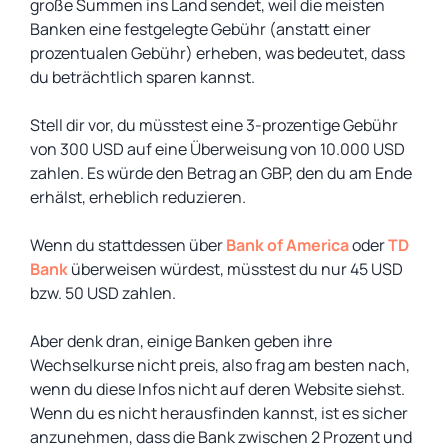
große Summen ins Land sendet, weil die meisten
Banken eine festgelegte Gebühr (anstatt einer
prozentualen Gebühr) erheben, was bedeutet, dass
du beträchtlich sparen kannst.
Stell dir vor, du müsstest eine 3-prozentige Gebühr
von 300 USD auf eine Überweisung von 10.000 USD
zahlen. Es würde den Betrag an GBP, den du am Ende
erhälst, erheblich reduzieren.
Wenn du stattdessen über
Bank of America
oder
TD
Bank
überweisen würdest, müsstest du nur 45 USD
bzw. 50 USD zahlen.
Aber denk dran, einige Banken geben ihre
Wechselkurse nicht preis, also frag am besten nach,
wenn du diese Infos nicht auf deren Website siehst.
Wenn du es nicht herausfinden kannst, ist es sicher
anzunehmen, dass die Bank zwischen 2 Prozent und