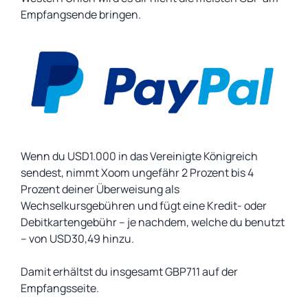
Empfangsende bringen.
Wenn du USD1.000 in das Vereinigte Königreich
sendest, nimmt Xoom ungefähr 2 Prozent bis 4
Prozent deiner Überweisung als
Wechselkursgebühren und fügt eine Kredit- oder
Debitkartengebühr – je nachdem, welche du benutzt
– von USD30,49 hinzu.
Damit erhältst du insgesamt GBP711 auf der
Empfangsseite.