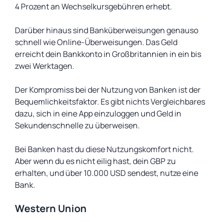
4 Prozent an Wechselkursgebühren erhebt.
Darüber hinaus sind Banküberweisungen genauso
schnell wie Online-Überweisungen. Das Geld
erreicht dein Bankkonto in Großbritannien in ein bis
zwei Werktagen.
Der Kompromiss bei der Nutzung von Banken ist der
Bequemlichkeitsfaktor. Es gibt nichts Vergleichbares
dazu, sich in eine App einzuloggen und Geld in
Sekundenschnelle zu überweisen.
Bei Banken hast du diese Nutzungskomfort nicht.
Aber wenn du es nicht eilig hast, dein GBP zu
erhalten, und über 10.000 USD sendest, nutze eine
Bank.
Western Union