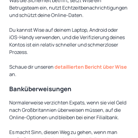
Was die Sicherheit betrifft, setzt Wise ein
Betrugsteam ein, nutzt Echtzeitbenachrichtigungen
und schützt deine Online-Daten.
Du kannst Wise auf deinem Laptop, Android oder
iOS-Handy verwenden, und die Verifizierung deines
Kontos ist ein relativ schneller und schmerzloser
Prozess.
Schaue dir unseren
detaillierten Bericht über Wise
an.
Banküberweisungen
Normalerweise verzichten Expats, wenn sie viel Geld
nach Großbritannien überweisen müssen, auf die
Online-Optionen und bleiben bei einer Filialbank.
Es macht Sinn, diesen Weg zu gehen, wenn man