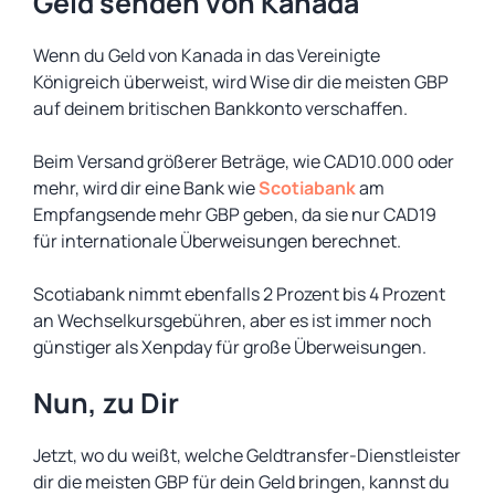
Geld senden von Kanada
Wenn du Geld von Kanada in das Vereinigte
Königreich überweist, wird Wise dir die meisten GBP
auf deinem britischen Bankkonto verschaffen.
Beim Versand größerer Beträge, wie CAD10.000 oder
mehr, wird dir eine Bank wie
Scotiabank
am
Empfangsende mehr GBP geben, da sie nur CAD19
für internationale Überweisungen berechnet.
Scotiabank nimmt ebenfalls 2 Prozent bis 4 Prozent
an Wechselkursgebühren, aber es ist immer noch
günstiger als Xenpday für große Überweisungen.
Nun, zu Dir
Jetzt, wo du weißt, welche Geldtransfer-Dienstleister
dir die meisten GBP für dein Geld bringen, kannst du