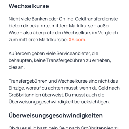
Wechselkurse
Nicht viele Banken oder Online-Geldtransferdienste
bieten dir bekannte, mittlere Marktkurse – außer
Wise – also überprüfe den Wechselkurs im Vergleich
zum mittleren Marktkurs bei
XE.com
.
Außerdem geben viele Serviceanbieter, die
behaupten, keine Transfergebühren zu erheben,
dies an.
Transfergebühren und Wechselkurse sind nicht das
Einzige, worauf du achten musst, wenn du Geld nach
Großbritannien überweist. Du musst auch die
Überweisungsgeschwindigkeit berücksichtigen.
Überweisungsgeschwindigkeiten
Ob du es eilig hast, dein Geld nach Großbritannien zu