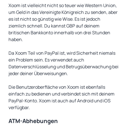
Xoom ist vielleicht nicht so teuer wie Western Union,
um Geld in das Vereinigte Königreich zu senden, aber
es ist nicht so günstig wie Wise. Es ist jedoch
ziemlich schnell. Du kannst GBP auf deinem
britischen Bankkonto innerhalb von drei Stunden
haben.
Da Xoom Teil von PayPal ist, wird Sicherheit niemals
ein Problem sein. Es verwendet auch
Datenverschlüsselung und Betrugsüberwachung bei
jeder deiner Überweisungen.
Die Benutzeroberfläche von Xoom ist ebenfalls
einfach zu bedienen und verbindet sich mit deinem
PayPal-Konto. Xoom ist auch auf Android und iOS
verfügbar.
ATM-Abhebungen