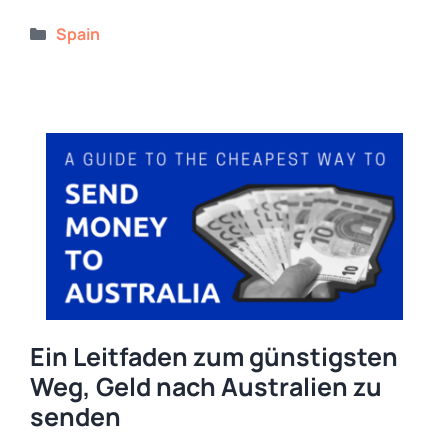
Kategorien
Spain
Ein Leitfaden zum günstigsten
Weg, Geld nach Australien zu
senden