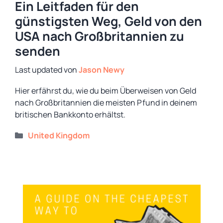
Ein Leitfaden für den
günstigsten Weg, Geld von den
USA nach Großbritannien zu
senden
von
Jason Newy
Hier erfährst du, wie du beim Überweisen von Geld
nach Großbritannien die meisten Pfund in deinem
britischen Bankkonto erhältst.
Kategorien
United Kingdom