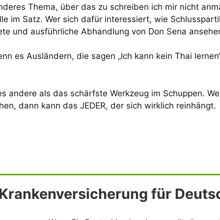
anderes Thema, über das zu schreiben ich mir nicht anma
lle im Satz. Wer sich dafür interessiert, wie Schlusspar
chnete und ausführliche Abhandlung von Don Sena anseh
Wenn es Ausländern, die sagen „Ich kann kein Thai lerne
lles andere als das schärfste Werkzeug im Schuppen. We
hen, dann kann das JEDER, der sich wirklich reinhängt.
e Krankenversicherung für Deuts