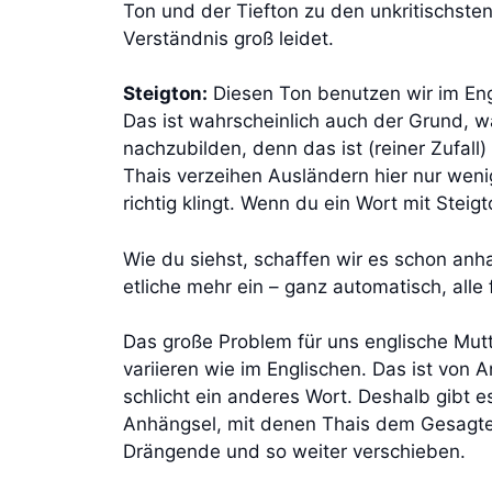
Ton und der Tiefton zu den unkritischst
Verständnis groß leidet.
Steigton:
Diesen Ton benutzen wir im Engl
Das ist wahrscheinlich auch der Grund, 
nachzubilden, denn das ist (reiner Zufall
Thais verzeihen Ausländern hier nur wenig
richtig klingt. Wenn du ein Wort mit Steig
Wie du siehst, schaffen wir es schon anha
etliche mehr ein – ganz automatisch, all
Das große Problem für uns englische Mutt
variieren wie im Englischen. Das ist von 
schlicht ein anderes Wort. Deshalb gibt e
Anhängsel, mit denen Thais dem Gesagte
Drängende und so weiter verschieben.