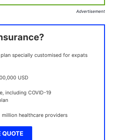
Advertisement
Insurance?
 plan specially customised for expats
,000,000 USD
e, including COVID-19
plan
million healthcare providers
E QUOTE