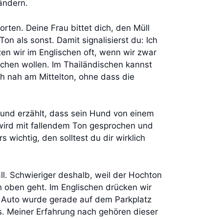
ändern.
rten. Deine Frau bittet dich, den Müll
on als sonst. Damit signalisierst du: Ich
zen wir im Englischen oft, wenn wir zwar
chen wollen. Im Thailändischen kannst
ch nah am Mittelton, ohne dass die
eund erzählt, dass sein Hund von einem
 wird mit fallendem Ton gesprochen und
 wichtig, den solltest du dir wirklich
ll. Schwieriger deshalb, weil der Hochton
 oben geht. Im Englischen drücken wir
n Auto wurde gerade auf dem Parkplatz
. Meiner Erfahrung nach gehören dieser