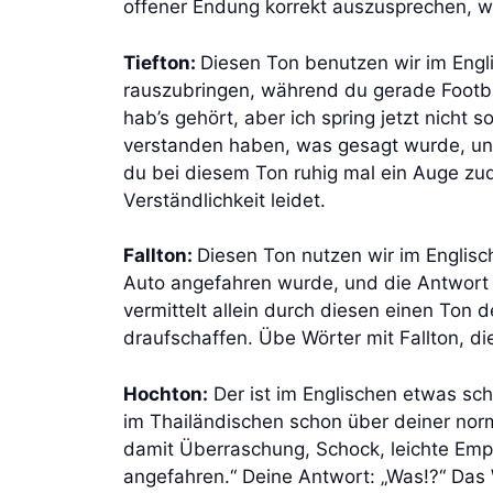
offener Endung korrekt auszusprechen, w
Tiefton:
Diesen Ton benutzen wir im Engli
rauszubringen, während du gerade Football
hab’s gehört, aber ich spring jetzt nicht
verstanden haben, was gesagt wurde, uns
du bei diesem Ton ruhig mal ein Auge zud
Verständlichkeit leidet.
Fallton:
Diesen Ton nutzen wir im Englis
Auto angefahren wurde, und die Antwort l
vermittelt allein durch diesen einen Ton d
draufschaffen. Übe Wörter mit Fallton, d
Hochton:
Der ist im Englischen etwas sch
im Thailändischen schon über deiner nor
damit Überraschung, Schock, leichte Emp
angefahren.“ Deine Antwort: „Was!?“ Das