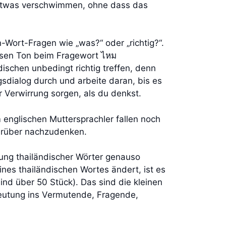
i etwas verschwimmen, ohne dass das
-Wort-Fragen wie „was?“ oder „richtig?“.
esen Ton beim Fragewort ไหม
dischen unbedingt richtig treffen, denn
gsdialog durch und arbeite daran, bis es
r Verwirrung sorgen, als du denkst.
 englischen Muttersprachler fallen noch
darüber nachzudenken.
nung thailändischer Wörter genauso
ines thailändischen Wortes ändert, ist es
sind über 50 Stück). Das sind die kleinen
eutung ins Vermutende, Fragende,