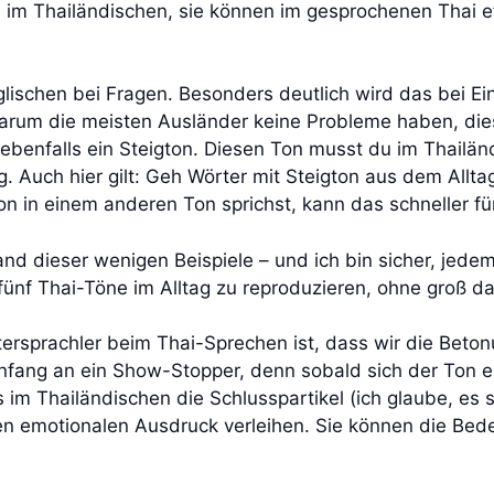
en im Thailändischen, sie können im gesprochenen Tha
ischen bei Fragen. Besonders deutlich wird das bei Ein
warum die meisten Ausländer keine Probleme haben, di
) ebenfalls ein Steigton. Diesen Ton musst du im Thailän
. Auch hier gilt: Geh Wörter mit Steigton aus dem Allta
ton in einem anderen Ton sprichst, kann das schneller fü
nd dieser wenigen Beispiele – und ich bin sicher, jedem
e fünf Thai-Töne im Alltag zu reproduzieren, ohne groß 
ersprachler beim Thai-Sprechen ist, dass wir die Beto
Anfang an ein Show-Stopper, denn sobald sich der Ton e
s im Thailändischen die Schlusspartikel (ich glaube, es 
n emotionalen Ausdruck verleihen. Sie können die Bed