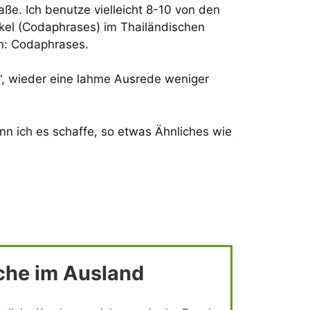
ße. Ich benutze vielleicht 8-10 von den
tikel (Codaphrases) im Thailändischen
en: Codaphrases.
n“, wieder eine lahme Ausrede weniger
nn ich es schaffe, so etwas Ähnliches wie
che im Ausland