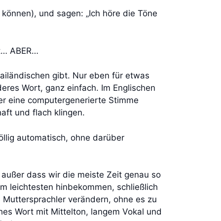
t können), und sagen: „Ich höre die Töne
nst… ABER…
hailändischen gibt. Nur eben für etwas
eres Wort, ganz einfach. Im Englischen
er eine computergenerierte Stimme
aft und flach klingen.
öllig automatisch, ohne darüber
, außer dass wir die meiste Zeit genau so
m leichtesten hinbekommen, schließlich
e Muttersprachler verändern, ohne es zu
hes Wort mit Mittelton, langem Vokal und