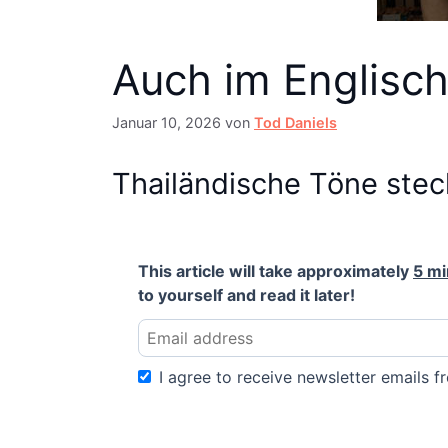
Auch im Englisch
Januar 10, 2026
von
Tod Daniels
Thailändische Töne ste
This article will take approximately
5 mi
to yourself and read it later!
I agree to receive newsletter emails fr