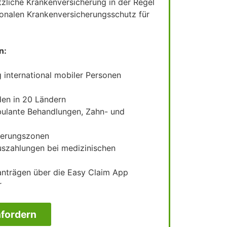
tzliche Krankenversicherung in der Regel
tionalen Krankenversicherungsschutz für
n:
 international mobiler Personen
den in 20 Ländern
bulante Behandlungen, Zahn- und
cherungszonen
uszahlungen bei medizinischen
santrägen über die Easy Claim App
r
fordern