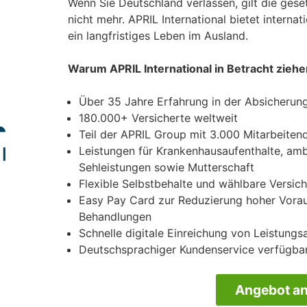
Wenn Sie Deutschland verlassen, gilt die gese
nicht mehr. APRIL International bietet interna
ein langfristiges Leben im Ausland.
Warum APRIL International in Betracht ziehe
Über 35 Jahre Erfahrung in der Absicherung
180.000+ Versicherte weltweit
Teil der APRIL Group mit 3.000 Mitarbeiten
Leistungen für Krankenhausaufenthalte, am
Sehleistungen sowie Mutterschaft
Flexible Selbstbehalte und wählbare Versi
Easy Pay Card zur Reduzierung hoher Vora
Behandlungen
Schnelle digitale Einreichung von Leistung
Deutschsprachiger Kundenservice verfügba
Angebot an