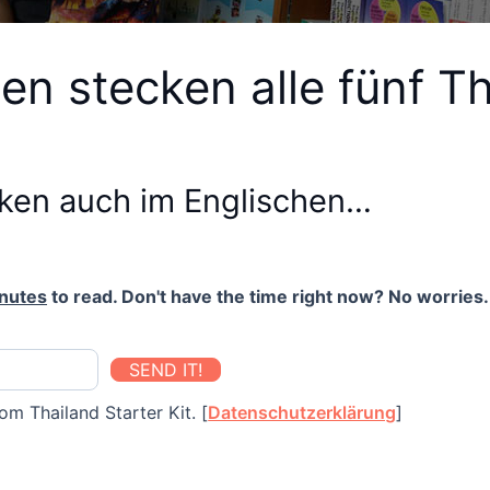
en stecken alle fünf T
cken auch im Englischen…
nutes
to read. Don't have the time right now? No worries. 
SEND IT!
om Thailand Starter Kit. [
Datenschutzerklärung
]