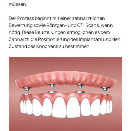
müssen.
Der Prozess beginnt mit einer zahnärztlichen
Bewertung sowie Röntgen- und CT-Scans, wenn
nötig. Diese Beurteilungen ermöglichen es dem
Zahnarzt, die Positionierung des Implantats und den
Zustand des Knochens zu bestimmen.