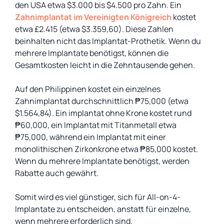
den USA etwa $3.000 bis $4.500 pro Zahn. Ein
Zahnimplantat im Vereinigten Königreich
kostet
etwa £2.415 (etwa $3.359,60). Diese Zahlen
beinhalten nicht das Implantat-Prothetik. Wenn du
mehrere Implantate benötigst, können die
Gesamtkosten leicht in die Zehntausende gehen.
Auf den Philippinen kostet ein einzelnes
Zahnimplantat durchschnittlich ₱75,000 (etwa
$1.564,84). Ein implantat ohne Krone kostet rund
₱60,000, ein Implantat mit Titanmetall etwa
₱75,000, während ein Implantat mit einer
monolithischen Zirkonkrone etwa ₱85,000 kostet.
Wenn du mehrere Implantate benötigst, werden
Rabatte auch gewährt.
Somit wird es viel günstiger, sich für All-on-4-
Implantate zu entscheiden, anstatt für einzelne,
wenn mehrere erforderlich sind.