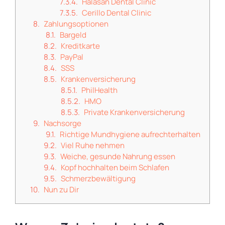
Halasan Dental Clinic
Cerillo Dental Clinic
Zahlungsoptionen
Bargeld
Kreditkarte
PayPal
SSS
Krankenversicherung
PhilHealth
HMO
Private Krankenversicherung
Nachsorge
Richtige Mundhygiene aufrechterhalten
Viel Ruhe nehmen
Weiche, gesunde Nahrung essen
Kopf hochhalten beim Schlafen
Schmerzbewältigung
Nun zu Dir