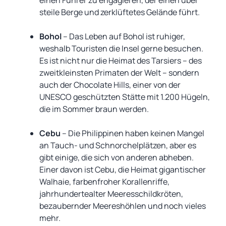
einen Führer zu engagieren, der einen über
steile Berge und zerklüftetes Gelände führt.
Bohol
– Das Leben auf Bohol ist ruhiger,
weshalb Touristen die Insel gerne besuchen.
Es ist nicht nur die Heimat des Tarsiers – des
zweitkleinsten Primaten der Welt – sondern
auch der Chocolate Hills, einer von der
UNESCO geschützten Stätte mit 1.200 Hügeln,
die im Sommer braun werden.
Cebu
– Die Philippinen haben keinen Mangel
an Tauch- und Schnorchelplätzen, aber es
gibt einige, die sich von anderen abheben.
Einer davon ist Cebu, die Heimat gigantischer
Walhaie, farbenfroher Korallenriffe,
jahrhundertealter Meeresschildkröten,
bezaubernder Meereshöhlen und noch vieles
mehr.