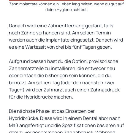
Zahnimplantate können ein Leben lang halten, wenn du gut auf
deine Hygiene achtest.
Danach wird eine Zahnentfernung geplant, falls
noch Zähne vorhanden sind. Am selben Termin
werden auch die Implantate eingesetzt. Danach wird
es eine Wartezeit von drei bis fünf Tagen geben.
Aufgrund dessen hast du die Option, provisorische
Zahnersatzteile zu installieren, die entweder neu
oder einfach die bisherigen sein können, die du
benutzt. Am selben Tag (oder den nächsten zwei
Tagen) wird der Zahnarzt auch einen Zahnabdruck
für die Hybridbrücke machen.
Die nächste Phase ist das Einsetzen der
Hybridbrücke. Diese wird in einem Dentallabor nach
Maß angefertigt und die Spezifikationen basieren auf
dem zuvor genommenen Zahnabdruck. Während