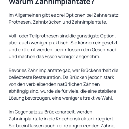
Warum Zahnimplantate?
Im Allgemeinen gibt es drei Optionen bei Zahnersatz:
Prothesen, Zahnbrücken und Zahnimplantate.
Voll- oder Teilprothesen sind die günstigste Option,
aber auch weniger praktisch. Sie können eingesetzt
und entfernt werden, beeinflussen den Geschmack
und machen das Essen weniger angenehm.
Bevor es Zahnimplantate gab, war Brückenarbeit die
beliebteste Restauration. Da Brücken jedoch stark
von den verbleibenden natürlichen Zähnen
abhängig sind, wurde sie für viele, die eine stabilere
Lösung bevorzugen, eine weniger attraktive Wahl.
Im Gegensatz zu Brückenarbeit, werden
Zahnimplantate in die Knochenstruktur integriert.
Sie beeinflussen auch keine angrenzenden Zähne,