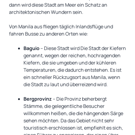
dann wird diese Stadt am Meer ein Schatz an
architektonischen Wundern sein.
Von Manila aus fliegen täglich Inlandsflüge und
fahren Busse zu anderen Orten wie:
Baguio
– Diese Stadt wird Die Stadt der Kiefern
genannt, wegen der reichen, hochragenden
Kiefern, die sie umgeben und der kühleren
Temperaturen, die dadurch entstehen. Es ist
ein schneller Rückzugsort aus Manila, wenn
die Stadt zu laut und überreizend wird.
Bergprovinz
– Die Provinz beherbergt
Stämme, die gelegentliche Besucher
willkommen heißen, die die hängenden Särge
sehen möchten. Da das Gebiet nicht sehr
touristisch erschlossen ist, empfiehlt es sich,