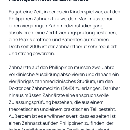
Es gab eine Zeit, in der es ein Kinderspiel war, auf den
Philippinen Zahnarzt zu werden. Man musste nur
einen vierjährigen Zahnmedizinstudiengang
absolvieren, eine Zertifizierungsprüfung bestehen,
eine Praxis eröffnen und Patienten aufnehmen.
Doch seit 2006 ist der Zahnarztberuf sehr reguliert
und streng geworden.
Zahnärzte auf den Philippinen müssen zwei Jahre
vorklinische Ausbildung absolvieren und danach ein
vierjähriges zahnmedizinisches Studium, um den
Doktor der Zahnmedizin (DMD) zu erlangen. Darüber
hinaus müssen Zahnärzte eine anspruchsvolle
Zulassungsprüfung bestehen, die aus einem
theoretischen und einem praktischen Teil besteht.
Außerdem ist es erwähnenswert, dass es selten ist,
einen Zahnarzt auf den Philippinen zu finden, der