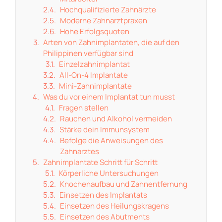
Hochqualifizierte Zahnärzte
Moderne Zahnarztpraxen
Hohe Erfolgsquoten
Arten von Zahnimplantaten, die auf den
Philippinen verfügbar sind
Einzelzahnimplantat
All-On-4 Implantate
Mini-Zahnimplantate
Was du vor einem Implantat tun musst
Fragen stellen
Rauchen und Alkohol vermeiden
Stärke dein Immunsystem
Befolge die Anweisungen des
Zahnarztes
Zahnimplantate Schritt für Schritt
Körperliche Untersuchungen
Knochenaufbau und Zahnentfernung
Einsetzen des Implantats
Einsetzen des Heilungskragens
Einsetzen des Abutments