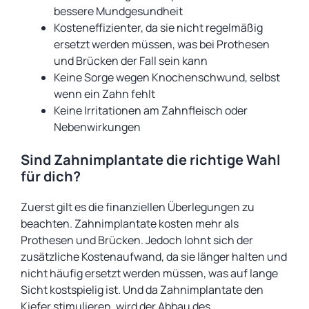
bessere Mundgesundheit
Kosteneffizienter, da sie nicht regelmäßig
ersetzt werden müssen, was bei Prothesen
und Brücken der Fall sein kann
Keine Sorge wegen Knochenschwund, selbst
wenn ein Zahn fehlt
Keine Irritationen am Zahnfleisch oder
Nebenwirkungen
Sind Zahnimplantate die richtige Wahl
für dich?
Zuerst gilt es die finanziellen Überlegungen zu
beachten. Zahnimplantate kosten mehr als
Prothesen und Brücken. Jedoch lohnt sich der
zusätzliche Kostenaufwand, da sie länger halten und
nicht häufig ersetzt werden müssen, was auf lange
Sicht kostspielig ist. Und da Zahnimplantate den
Kiefer stimulieren, wird der Abbau des