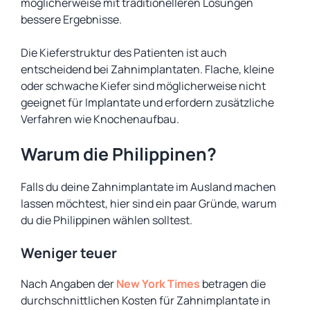
möglicherweise mit traditionelleren Lösungen
bessere Ergebnisse.
Die Kieferstruktur des Patienten ist auch
entscheidend bei Zahnimplantaten. Flache, kleine
oder schwache Kiefer sind möglicherweise nicht
geeignet für Implantate und erfordern zusätzliche
Verfahren wie Knochenaufbau.
Warum die Philippinen?
Falls du deine Zahnimplantate im Ausland machen
lassen möchtest, hier sind ein paar Gründe, warum
du die Philippinen wählen solltest.
Weniger teuer
Nach Angaben der
New York Times
betragen die
durchschnittlichen Kosten für Zahnimplantate in