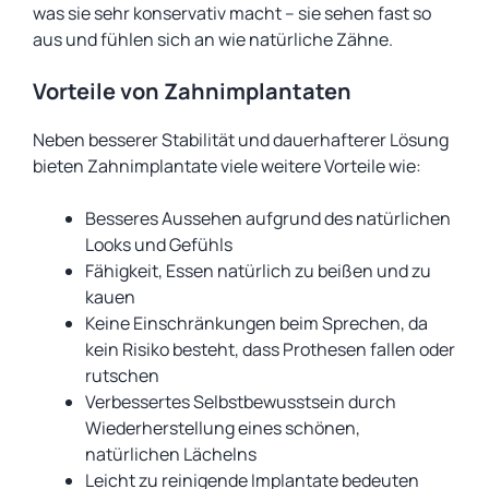
was sie sehr konservativ macht – sie sehen fast so
aus und fühlen sich an wie natürliche Zähne.
Vorteile von Zahnimplantaten
Neben besserer Stabilität und dauerhafterer Lösung
bieten Zahnimplantate viele weitere Vorteile wie:
Besseres Aussehen aufgrund des natürlichen
Looks und Gefühls
Fähigkeit, Essen natürlich zu beißen und zu
kauen
Keine Einschränkungen beim Sprechen, da
kein Risiko besteht, dass Prothesen fallen oder
rutschen
Verbessertes Selbstbewusstsein durch
Wiederherstellung eines schönen,
natürlichen Lächelns
Leicht zu reinigende Implantate bedeuten