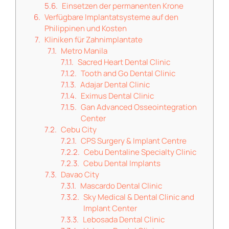
Einsetzen der permanenten Krone
Verfügbare Implantatsysteme auf den
Philippinen und Kosten
Kliniken für Zahnimplantate
Metro Manila
Sacred Heart Dental Clinic
Tooth and Go Dental Clinic
Adajar Dental Clinic
Eximus Dental Clinic
Gan Advanced Osseointegration
Center
Cebu City
CPS Surgery & Implant Centre
Cebu Dentaline Specialty Clinic
Cebu Dental Implants
Davao City
Mascardo Dental Clinic
Sky Medical & Dental Clinic and
Implant Center
Lebosada Dental Clinic