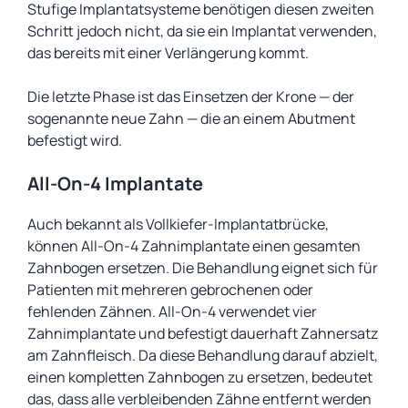
Stufige Implantatsysteme benötigen diesen zweiten
Schritt jedoch nicht, da sie ein Implantat verwenden,
das bereits mit einer Verlängerung kommt.
Die letzte Phase ist das Einsetzen der Krone — der
sogenannte neue Zahn — die an einem Abutment
befestigt wird.
All-On-4 Implantate
Auch bekannt als Vollkiefer-Implantatbrücke,
können All-On-4 Zahnimplantate einen gesamten
Zahnbogen ersetzen. Die Behandlung eignet sich für
Patienten mit mehreren gebrochenen oder
fehlenden Zähnen. All-On-4 verwendet vier
Zahnimplantate und befestigt dauerhaft Zahnersatz
am Zahnfleisch. Da diese Behandlung darauf abzielt,
einen kompletten Zahnbogen zu ersetzen, bedeutet
das, dass alle verbleibenden Zähne entfernt werden