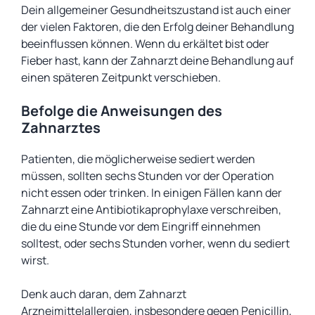
Dein allgemeiner Gesundheitszustand ist auch einer
der vielen Faktoren, die den Erfolg deiner Behandlung
beeinflussen können. Wenn du erkältet bist oder
Fieber hast, kann der Zahnarzt deine Behandlung auf
einen späteren Zeitpunkt verschieben.
Befolge die Anweisungen des
Zahnarztes
Patienten, die möglicherweise sediert werden
müssen, sollten sechs Stunden vor der Operation
nicht essen oder trinken. In einigen Fällen kann der
Zahnarzt eine Antibiotikaprophylaxe verschreiben,
die du eine Stunde vor dem Eingriff einnehmen
solltest, oder sechs Stunden vorher, wenn du sediert
wirst.
Denk auch daran, dem Zahnarzt
Arzneimittelallergien, insbesondere gegen Penicillin,