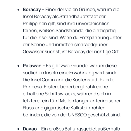
Boracay
– Einer der vielen Gründe, warum die
Insel Boracay als Strandhauptstadt der
Philippinen gilt, sind ihre unvergleichlich
feinen, weißen Sandstrände, die einzigartig
für die Insel sind. Wenn du Entspannung unter
der Sonne und inmitten smaragdgrüner
Gewässer suchst, ist Boracay der richtige Ort.
Palawan
– Es gibt zwei Gründe, warum diese
südlichen Inseln eine Erwähnung wert sind:
Die Insel Coron und die Küstenstadt Puerto
Princesa. Erstere beherbergt zahlreiche
erhaltene Schiffswracks, während sich in
letzterer ein fünf Meilen langer unterirdischer
Fluss und gigantische Kalksteinhöhlen
befinden, die von der UNESCO geschützt sind.
Davao
– Ein großes Ballungsgebiet außerhalb