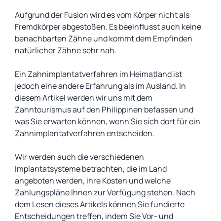
Aufgrund der Fusion wird es vom Körper nicht als
Fremdkörper abgestoßen. Es beeinflusst auch keine
benachbarten Zähne und kommt dem Empfinden
natürlicher Zähne sehr nah.
Ein Zahnimplantatverfahren im Heimatland ist
jedoch eine andere Erfahrung als im Ausland. In
diesem Artikel werden wir uns mit dem
Zahntourismus auf den Philippinen befassen und
was Sie erwarten können, wenn Sie sich dort für ein
Zahnimplantatverfahren entscheiden.
Wir werden auch die verschiedenen
Implantatsysteme betrachten, die im Land
angeboten werden, ihre Kosten und welche
Zahlungspläne Ihnen zur Verfügung stehen. Nach
dem Lesen dieses Artikels können Sie fundierte
Entscheidungen treffen, indem Sie Vor- und