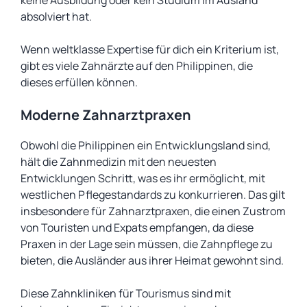
keine Ausbildung oder kein Studium im Ausland
absolviert hat.
Wenn weltklasse Expertise für dich ein Kriterium ist,
gibt es viele Zahnärzte auf den Philippinen, die
dieses erfüllen können.
Moderne Zahnarztpraxen
Obwohl die Philippinen ein Entwicklungsland sind,
hält die Zahnmedizin mit den neuesten
Entwicklungen Schritt, was es ihr ermöglicht, mit
westlichen Pflegestandards zu konkurrieren. Das gilt
insbesondere für Zahnarztpraxen, die einen Zustrom
von Touristen und Expats empfangen, da diese
Praxen in der Lage sein müssen, die Zahnpflege zu
bieten, die Ausländer aus ihrer Heimat gewohnt sind.
Diese Zahnkliniken für Tourismus sind mit