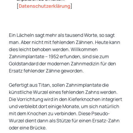
[
Datenschutzerklärung
]
Ein Lächeln sagt mehr als tausend Worte, so sagt
man. Aber nicht mit fehlenden Zähnen. Heute kann
dies leicht behoben werden. Willkommen
Zahnimplantate – 1952 erfunden, sind sie zum
Goldstandard der modernen Zahnmedizin für den
Ersatz fehlender Zähne geworden.
Gefertigt aus Titan, sollen Zahnimplantate die
künstliche Wurzel eines fehlenden Zahns werden.
Die Vorrichtung wird in den Kieferknochen integriert
und verbleibt dort einige Monate, um sich natürlich
mit dem Knochen zu verbinden. Diese Pseudo-
Wurzel dient dann als Stütze für einen Ersatz-Zahn
oder eine Brücke.