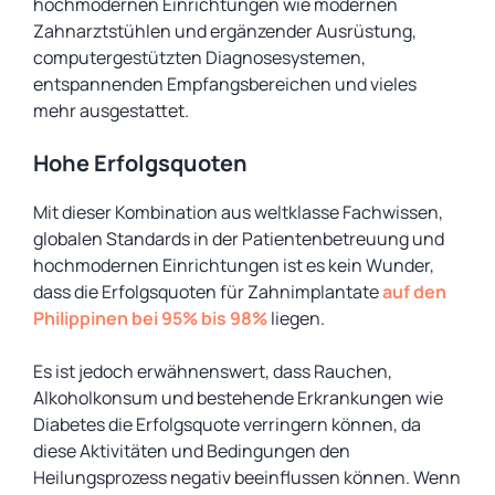
hochmodernen Einrichtungen wie modernen
Zahnarztstühlen und ergänzender Ausrüstung,
computergestützten Diagnosesystemen,
entspannenden Empfangsbereichen und vieles
mehr ausgestattet.
Hohe Erfolgsquoten
Mit dieser Kombination aus weltklasse Fachwissen,
globalen Standards in der Patientenbetreuung und
hochmodernen Einrichtungen ist es kein Wunder,
dass die Erfolgsquoten für Zahnimplantate
auf den
Philippinen bei 95% bis 98%
liegen.
Es ist jedoch erwähnenswert, dass Rauchen,
Alkoholkonsum und bestehende Erkrankungen wie
Diabetes die Erfolgsquote verringern können, da
diese Aktivitäten und Bedingungen den
Heilungsprozess negativ beeinflussen können. Wenn