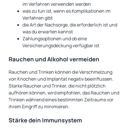
im Verfahren verwenden werden
was zu tun ist, wenn es Komplikationen im
Verfahren gibt
die Art der Nachsorge, die erforderlich ist und
was du erwarten kannst
Zahlungsoptionen und ob eine
Versicherungsdeckung verfügbar ist
Rauchen und Alkohol vermeiden
Rauchen und Trinken können die Verschmelzung
von Knochen und Implantat negativ beeinflussen.
Starke Raucher und Trinker, die nicht plötzlich
aufhören können, wird empfohlen, das Rauchen und
Trinken während eines bestimmten Zeitraums vor
ihrem Eingriff zu minimieren.
Stärke dein Immunsystem