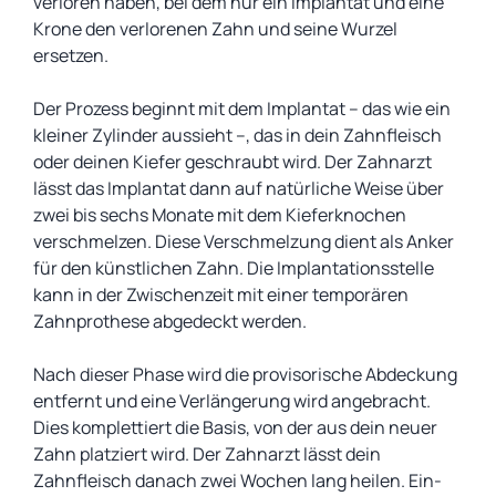
verloren haben, bei dem nur ein Implantat und eine
Krone den verlorenen Zahn und seine Wurzel
ersetzen.
Der Prozess beginnt mit dem Implantat – das wie ein
kleiner Zylinder aussieht –, das in dein Zahnfleisch
oder deinen Kiefer geschraubt wird. Der Zahnarzt
lässt das Implantat dann auf natürliche Weise über
zwei bis sechs Monate mit dem Kieferknochen
verschmelzen. Diese Verschmelzung dient als Anker
für den künstlichen Zahn. Die Implantationsstelle
kann in der Zwischenzeit mit einer temporären
Zahnprothese abgedeckt werden.
Nach dieser Phase wird die provisorische Abdeckung
entfernt und eine Verlängerung wird angebracht.
Dies komplettiert die Basis, von der aus dein neuer
Zahn platziert wird. Der Zahnarzt lässt dein
Zahnfleisch danach zwei Wochen lang heilen. Ein-