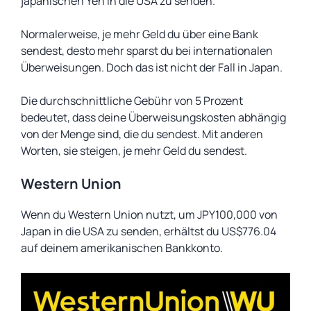
japanischen Yen in die USA zu senden.
Normalerweise, je mehr Geld du über eine Bank
sendest, desto mehr sparst du bei internationalen
Überweisungen. Doch das ist nicht der Fall in Japan.
Die durchschnittliche Gebühr von 5 Prozent
bedeutet, dass deine Überweisungskosten abhängig
von der Menge sind, die du sendest. Mit anderen
Worten, sie steigen, je mehr Geld du sendest.
Western Union
Wenn du Western Union nutzt, um JPY100,000 von
Japan in die USA zu senden, erhältst du US$776.04
auf deinem amerikanischen Bankkonto.