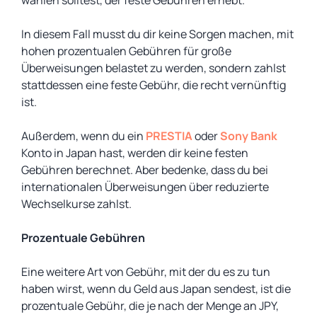
wählen solltest, der feste Gebühren erhebt.
In diesem Fall musst du dir keine Sorgen machen, mit
hohen prozentualen Gebühren für große
Überweisungen belastet zu werden, sondern zahlst
stattdessen eine feste Gebühr, die recht vernünftig
ist.
Außerdem, wenn du ein
PRESTIA
oder
Sony Bank
Konto in Japan hast, werden dir keine festen
Gebühren berechnet. Aber bedenke, dass du bei
internationalen Überweisungen über reduzierte
Wechselkurse zahlst.
Prozentuale Gebühren
Eine weitere Art von Gebühr, mit der du es zu tun
haben wirst, wenn du Geld aus Japan sendest, ist die
prozentuale Gebühr, die je nach der Menge an JPY,