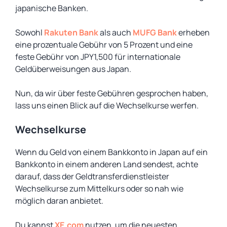
japanische Banken.
Sowohl
Rakuten Bank
als auch
MUFG Bank
erheben
eine prozentuale Gebühr von 5 Prozent und eine
feste Gebühr von JPY1,500 für internationale
Geldüberweisungen aus Japan.
Nun, da wir über feste Gebühren gesprochen haben,
lass uns einen Blick auf die Wechselkurse werfen.
Wechselkurse
Wenn du Geld von einem Bankkonto in Japan auf ein
Bankkonto in einem anderen Land sendest, achte
darauf, dass der Geldtransferdienstleister
Wechselkurse zum Mittelkurs oder so nah wie
möglich daran anbietet.
Du kannst
XE.com
nutzen, um die neuesten