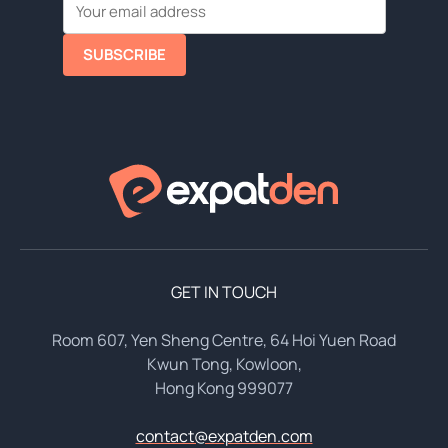
SUBSCRIBE
GET IN TOUCH
Room 607, Yen Sheng Centre, 64 Hoi Yuen Road
Kwun Tong, Kowloon,
Hong Kong 999077
contact@expatden.com