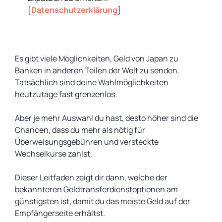
[
Datenschutzerklärung
]
Es gibt viele Möglichkeiten, Geld von Japan zu
Banken in anderen Teilen der Welt zu senden.
Tatsächlich sind deine Wahlmöglichkeiten
heutzutage fast grenzenlos.
Aber je mehr Auswahl du hast, desto höher sind die
Chancen, dass du mehr als nötig für
Überweisungsgebühren und versteckte
Wechselkurse zahlst.
Dieser Leitfaden zeigt dir dann, welche der
bekannteren Geldtransferdienstoptionen am
günstigsten ist, damit du das meiste Geld auf der
Empfängerseite erhältst.