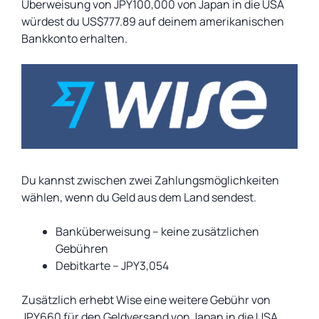
Überweisung von JPY100,000 von Japan in die USA
würdest du US$777.89 auf deinem amerikanischen
Bankkonto erhalten.
Du kannst zwischen zwei Zahlungsmöglichkeiten
wählen, wenn du Geld aus dem Land sendest.
Banküberweisung – keine zusätzlichen
Gebühren
Debitkarte – JPY3,054
Zusätzlich erhebt Wise eine weitere Gebühr von
JPY660 für den Geldversand von Japan in die USA.