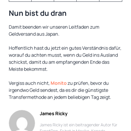
Nun bist du dran
Damit beenden wir unseren Leitfaden zum
Geldversand aus Japan.
Hoffentlich hast du jetzt ein gutes Verständnis dafür,
worauf du achten musst, wenn du Geld ins Ausland
schickst, damit du am empfangenden Ende das
Meiste bekommst.
Vergiss auch nicht,
Monito
zu prüfen, bevor du
irgendwo Geld sendest, da es dir die günstigste
Transfermethode an jedem beliebigen Tag zeigt.
James Ricky
James Ricky ist ein beitragender Autor für
ExpatDen. Er hat in Mexiko, Kanada,