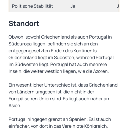
Politische Stabilität
Ja
Ja
Standort
Obwohl sowohl Griechenland als auch Portugal in
Südeuropa liegen, befinden sie sich an den
entgegengesetzten Enden des Kontinents.
Griechenland liegt im Südosten, während Portugal
im Südwesten liegt. Portugal hat auch mehrere
Inseln, die weiter westlich liegen, wie die Azoren.
Ein wesentlicher Unterschied ist, dass Griechenland
von Ländern umgeben ist, die nicht in der
Europäischen Union sind. Es liegt auch näher an
Asien.
Portugal hingegen grenzt an Spanien. Es ist auch
einfacher, von dort in das Vereinigte Königreich,