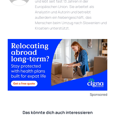
und lebt seit fast 13 Jahren in der
Europäischen Union. Sie arbeitet als
Analystin und Autorin und betreibt
außerdem ein Nebengeschäft, das
Menschen beim Umzug nach Slowenien und
Kroatien unterstützt.
Sponsored
Das könnte dich auch interessieren