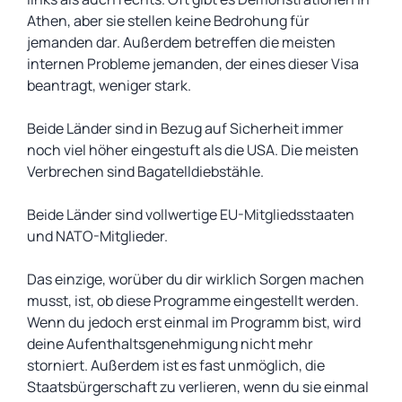
Athen, aber sie stellen keine Bedrohung für
jemanden dar. Außerdem betreffen die meisten
internen Probleme jemanden, der eines dieser Visa
beantragt, weniger stark.
Beide Länder sind in Bezug auf Sicherheit immer
noch viel höher eingestuft als die USA. Die meisten
Verbrechen sind Bagatelldiebstähle.
Beide Länder sind vollwertige EU-Mitgliedsstaaten
und NATO-Mitglieder.
Das einzige, worüber du dir wirklich Sorgen machen
musst, ist, ob diese Programme eingestellt werden.
Wenn du jedoch erst einmal im Programm bist, wird
deine Aufenthaltsgenehmigung nicht mehr
storniert. Außerdem ist es fast unmöglich, die
Staatsbürgerschaft zu verlieren, wenn du sie einmal