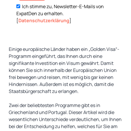
Ich stimme zu, Newsletter-E-Mails von
ExpatDen zu erhalten.
[
Datenschutzerklärung
]
Einige europäische Länder haben ein „Golden Visa“-
Programm eingeführt, das Ihnen durch eine
signifikante Investition ein Visum gewährt. Damit
können Sie sich innerhalb der Europäischen Union
frei bewegen und reisen, mit wenig bis gar keinen
Hindernissen. Außerdem ist es möglich, damit die
Staatsbürgerschaft zu erlangen.
Zwei der beliebtesten Programme gibt es in
Griechenland und Portugal. Dieser Artikel wird die
wesentlichen Unterschiede verdeutlichen, um Ihnen
bei der Entscheidung zu helfen, welches für Sie am