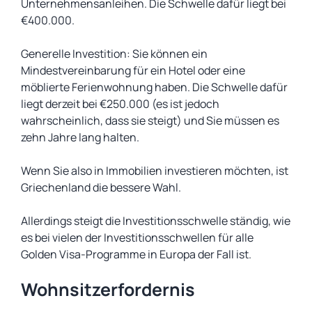
Unternehmensanleihen. Die Schwelle dafür liegt bei
€400.000.
Generelle Investition: Sie können ein
Mindestvereinbarung für ein Hotel oder eine
möblierte Ferienwohnung haben. Die Schwelle dafür
liegt derzeit bei €250.000 (es ist jedoch
wahrscheinlich, dass sie steigt) und Sie müssen es
zehn Jahre lang halten.
Wenn Sie also in Immobilien investieren möchten, ist
Griechenland die bessere Wahl.
Allerdings steigt die Investitionsschwelle ständig, wie
es bei vielen der Investitionsschwellen für alle
Golden Visa-Programme in Europa der Fall ist.
Wohnsitzerfordernis