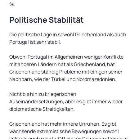
%.
Politische Stabilität
Die politische Lage in sowohl Griechenland als auch
Portugal ist sehr stabil.
Obwohl Portugal im Allgemeinen weniger Konflikte
mit anderen Ländern hat als Griechenland, hat
Griechenland ständig Probleme mit einigen seiner
Nachbarn, wie der Türkei und Nordmazedonien.
Nicht bis hin zu kriegerischen
Auseinandersetzungen, aber es gibt immer wieder
diplomatische Streitigkeiten.
Griechenland hat mehr innere Unruhen. Es gibt
wachsende extremistische Bewegungen sowohl
links als auch rechts. Oft gibt es Demonstrationen in