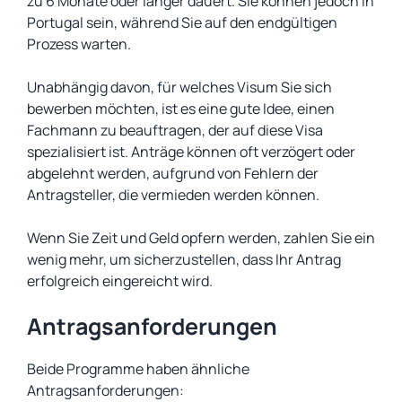
zu 6 Monate oder länger dauert. Sie können jedoch in
Portugal sein, während Sie auf den endgültigen
Prozess warten.
Unabhängig davon, für welches Visum Sie sich
bewerben möchten, ist es eine gute Idee, einen
Fachmann zu beauftragen, der auf diese Visa
spezialisiert ist. Anträge können oft verzögert oder
abgelehnt werden, aufgrund von Fehlern der
Antragsteller, die vermieden werden können.
Wenn Sie Zeit und Geld opfern werden, zahlen Sie ein
wenig mehr, um sicherzustellen, dass Ihr Antrag
erfolgreich eingereicht wird.
Antragsanforderungen
Beide Programme haben ähnliche
Antragsanforderungen: