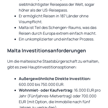
siebtmächtigster Reisepass der Welt, sogar
höher als der US-Reisepass.
Er ermöglicht Reisen in 187 Länder ohne
Visumpflicht.
Malta ist Teil des Schengen-Raums, was das
Reisen durch Europa extrem einfach macht.
Ein unkomplizierter und einfacher Prozess.
Malta Investitionsanforderungen
Um die maltesische Staatsbürgerschaft zu erhalten,
gibt es zwei Hauptinvestitionsoptionen:
Außergewöhnliche Direkte Investition:
600.000 bis 750.000 EUR.
Wohnmiet- oder Kaufvertrag:
16.000 EUR pro
Jahr (Fünfjahres-Mietvertrag) oder 700.000
EUR (mit Option, die Immobilie nach fünf
Jahren zu verkaufen).