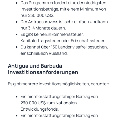
Das Programm erfordert eine der niedrigsten
Investitionsbeträge, mit einem Minimum von
nur 230.000 US$.
Der Antragsprozess ist sehr einfach und kann
nur 3-4 Monate dauern.
Es gibt keine Einkommenssteuer,
Kapitalertragssteuer oder Erbschaftssteuer.
Du kannst über 150 Länder visafrei besuchen,
einschließlich Russland.
Antigua und Barbuda
Investitionsanforderungen
Es gibt mehrere Investitionsmöglichkeiten, darunter:
Ein nicht erstattungsfähiger Beitrag von
230.000 US$ zum Nationalen
Entwicklungsfonds.
Ein nicht erstattungsfähiger Beitrag von