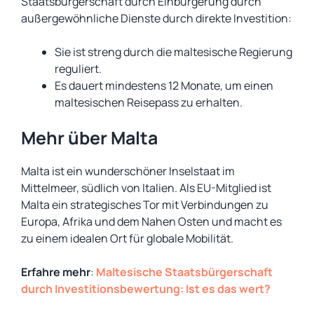
Staatsbürgerschaft durch Einbürgerung durch
außergewöhnliche Dienste durch direkte Investition:
Sie ist streng durch die maltesische Regierung
reguliert.
Es dauert mindestens 12 Monate, um einen
maltesischen Reisepass zu erhalten.
Mehr über Malta
Malta ist ein wunderschöner Inselstaat im
Mittelmeer, südlich von Italien. Als EU-Mitglied ist
Malta ein strategisches Tor mit Verbindungen zu
Europa, Afrika und dem Nahen Osten und macht es
zu einem idealen Ort für globale Mobilität.
Erfahre mehr
:
Maltesische Staatsbürgerschaft
durch Investitionsbewertung: Ist es das wert?