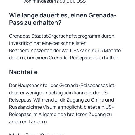
von mindestens 50.000 US$.
Wie lange dauert es, einen Grenada-
Pass zu erhalten?
Grenadas Staatsbürgerschaftsprogramm durch
Investition hat eine der schnellsten
Bearbeitungszeiten der Welt. Es kann nur 3 Monate
dauern, um einen Grenada-Reisepass zu erhalten.
Nachteile
Der Hauptnachteil des Grenada-Reisepasses ist,
dass er weniger mächtig sein kann als der US-
Reisepass. Während er dir Zugang zu China und
Russland ohne Visum ermöglicht, bietet ein US-
Reisepass im Allgemeinen breiteren Zugang zu
anderen Ländern.