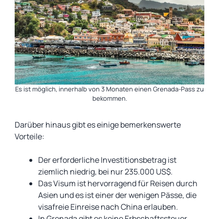
Es ist möglich, innerhalb von 3 Monaten einen Grenada-Pass zu
bekommen.
Darüber hinaus gibt es einige bemerkenswerte
Vorteile:
Der erforderliche Investitionsbetrag ist
ziemlich niedrig, bei nur 235.000 US$.
Das Visum ist hervorragend für Reisen durch
Asien und es ist einer der wenigen Pässe, die
visafreie Einreise nach China erlauben.
In Grenada gibt es keine Erbschaftssteuer