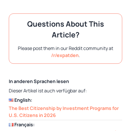
Questions About This
Article?
Please post them in our Reddit community at
/r/expatden
.
In anderen Sprachen lesen
Dieser Artikel ist auch verfügbar auf:
English:
The Best Citizenship by Investment Programs for
U.S. Citizens in 2026
Français: