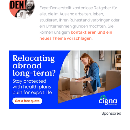
ExpatDen erstellt kostenlose Ratgeber für
alle, die im Ausland arbeiten, leben,
studieren, ihren Ruhestand verbringen oder
ein Unternehmen gründen möchten. Sie
können uns gern
kontaktieren und ein
neues Thema vorschlagen
.
Sponsored