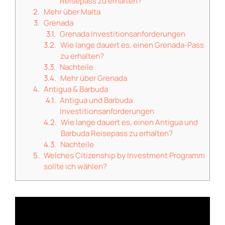
Reisepass zu erhalten?
Mehr über Malta
Grenada
Grenada Investitionsanforderungen
Wie lange dauert es, einen Grenada-Pass
zu erhalten?
Nachteile
Mehr über Grenada
Antigua & Barbuda
Antigua und Barbuda
Investitionsanforderungen
Wie lange dauert es, einen Antigua und
Barbuda Reisepass zu erhalten?
Nachteile
Welches Citizenship by Investment Programm
sollte ich wählen?