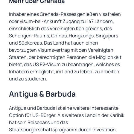
Mehr über Grenada
Inhaber eines Grenada-Passes genießen visafreien
oder visum-bei-Ankunft Zugang zu 147 Ländern,
einschließlich des Vereinigten Königreichs, des
Schengen-Raums, Chinas, Hongkongs, Singapurs
und Südkoreas. Das Land hat auch einen
bevorzugten Visumsvertrag mit den Vereinigten
Staaten, der berechtigten Personen die Möglichkeit
bietet, das US E2-Visum zu beantragen, welches es
Inhabern ermöglicht, im Land zu leben, zu arbeiten
und zu studieren.
Antigua & Barbuda
Antigua und Barbuda ist eine weitere interessante
Option für US-Bürger. Als weiteres Land in der Karibik
hat sein Reisepass und das
Staatsbürgerschaftsprogramm durch Investition