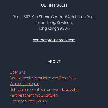
GET IN TOUCH
Room 607, Yen Sheng Centre, 64 Hoi Yuen Road
Kwun Tong, Kowloon,
Hong Kong 999077
contact@expatden.com
ABOUT
Über uns
Redaktionelle Richtlinien von ExpatDen
Werbeoffenlegung
Schreib für ExpatDen und werde bezahlt
Partnerschaft mit ExpatDen
Datenschutzerklärung