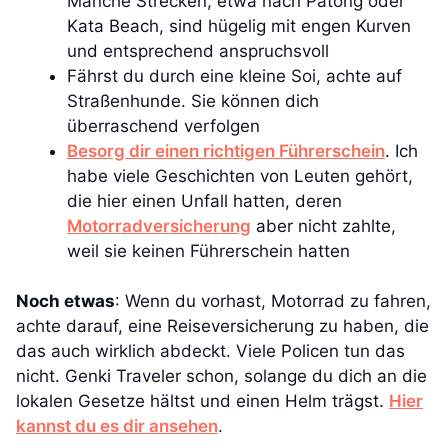
Manche Strecken, etwa nach Patong oder
Kata Beach, sind hügelig mit engen Kurven
und entsprechend anspruchsvoll
Fährst du durch eine kleine Soi, achte auf
Straßenhunde. Sie können dich
überraschend verfolgen
Besorg dir einen richtigen Führerschein
. Ich
habe viele Geschichten von Leuten gehört,
die hier einen Unfall hatten, deren
Motorradversicherung
aber nicht zahlte,
weil sie keinen Führerschein hatten
Noch etwas
: Wenn du vorhast, Motorrad zu fahren,
achte darauf, eine Reiseversicherung zu haben, die
das auch wirklich abdeckt. Viele Policen tun das
nicht. Genki Traveler schon, solange du dich an die
lokalen Gesetze hältst und einen Helm trägst.
Hier
kannst du es dir ansehen
.