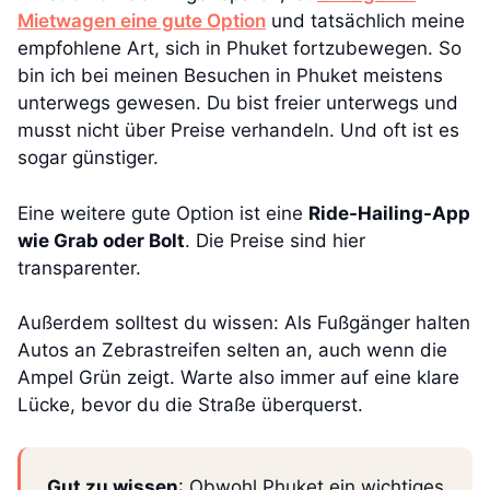
Mietwagen eine gute Option
und tatsächlich meine
empfohlene Art, sich in Phuket fortzubewegen. So
bin ich bei meinen Besuchen in Phuket meistens
unterwegs gewesen. Du bist freier unterwegs und
musst nicht über Preise verhandeln. Und oft ist es
sogar günstiger.
Eine weitere gute Option ist eine
Ride-Hailing-App
wie Grab oder Bolt
. Die Preise sind hier
transparenter.
Außerdem solltest du wissen: Als Fußgänger halten
Autos an Zebrastreifen selten an, auch wenn die
Ampel Grün zeigt. Warte also immer auf eine klare
Lücke, bevor du die Straße überquerst.
Gut zu wissen
: Obwohl Phuket ein wichtiges