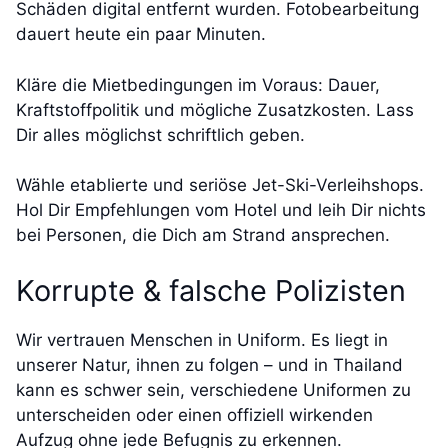
Schäden digital entfernt wurden. Fotobearbeitung
dauert heute ein paar Minuten.
Kläre die Mietbedingungen im Voraus: Dauer,
Kraftstoffpolitik und mögliche Zusatzkosten. Lass
Dir alles möglichst schriftlich geben.
Wähle etablierte und seriöse Jet-Ski-Verleihshops.
Hol Dir Empfehlungen vom Hotel und leih Dir nichts
bei Personen, die Dich am Strand ansprechen.
Korrupte & falsche Polizisten
Wir vertrauen Menschen in Uniform. Es liegt in
unserer Natur, ihnen zu folgen – und in Thailand
kann es schwer sein, verschiedene Uniformen zu
unterscheiden oder einen offiziell wirkenden
Aufzug ohne jede Befugnis zu erkennen.