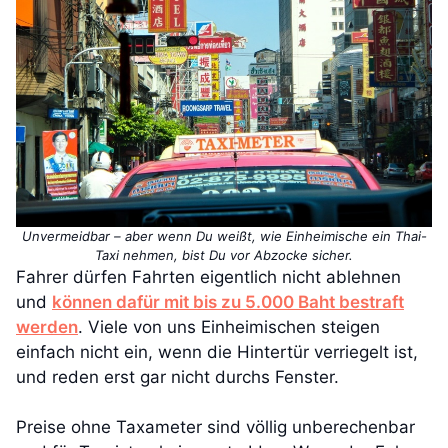
Unvermeidbar – aber wenn Du weißt, wie Einheimische ein Thai-
Taxi nehmen, bist Du vor Abzocke sicher.
Fahrer dürfen Fahrten eigentlich nicht ablehnen
und
können dafür mit bis zu 5.000 Baht bestraft
werden
. Viele von uns Einheimischen steigen
einfach nicht ein, wenn die Hintertür verriegelt ist,
und reden erst gar nicht durchs Fenster.
Preise ohne Taxameter sind völlig unberechenbar