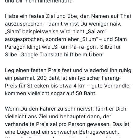
und Dir nicht hinterherläuft.
Habe ein festes Ziel und übe, den Namen auf Thai
auszusprechen – damit wirkst Du weniger naiv.
„Siam“ beispielsweise wird nicht „Sai am“
ausgesprochen, sondern eher „Si um“ – und Siam
Paragon klingt wie „Si-um Pa-ra-gon“. Silbe für
Silbe. Google Translate hilft beim Üben.
Leg einen festen Preis fest und wiederhol ihn ruhig
ein paarmal. 200 Baht ist ein typischer Farang-
Preis für Strecken bis etwa 4 km – gute Verhandler
kommen vielleicht sogar auf 50 Baht.
Wenn Du den Fahrer zu sehr nervst, fährt er Dich
vielleicht ans Ziel und behauptet dann, der
verhandelte Preis sei pro Person gewesen. Das ist
eine Lüge und ein schwacher Betrugsversuch.