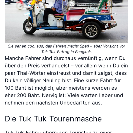
Sie sehen cool aus, das Fahren macht Spaß – aber Vorsicht vor
Tuk-Tuk-Betrug in Bangkok.
Manche Fahrer sind durchaus vernünftig, wenn Du
über den Preis verhandelst – vor allem wenn Du ein
paar Thai-Wörter einstreust und damit zeigst, dass
Du kein völliger Neuling bist. Eine kurze Fahrt für
100 Baht ist möglich, aber meistens werden es
eher 200 Baht. Nervig ist: Viele warten lieber und
nehmen den nächsten Unbedarften aus.
Die Tuk-Tuk-Tourenmasche
Tuk-Tuk-Fahrer überreden Touristen zu einer