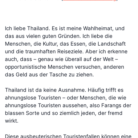
Ich liebe Thailand. Es ist meine Wahlheimat, und
das aus vielen guten Gründen. Ich liebe die
Menschen, die Kultur, das Essen, die Landschaft
und die traumhaften Reiseziele. Aber ich erkenne
auch, dass – genau wie überall auf der Welt –
opportunistische Menschen versuchen, anderen
das Geld aus der Tasche zu ziehen.
Thailand ist da keine Ausnahme. Häufig trifft es
ahnungslose Touristen – oder Menschen, die wie
ahnungslose Touristen aussehen, also Farangs der
blassen Sorte und so ziemlich jeden, der fremd
wirkt.
Diese ausbeuterischen Touristenfallen können eine