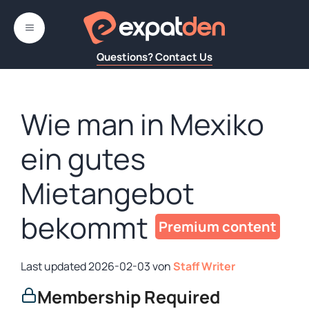
Zum
Inhalt
MENÜ
springen
Questions? Contact Us
Wie man in Mexiko
ein gutes
Mietangebot
bekommt
2026-02-03
von
Staff Writer
Membership Required