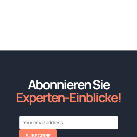
Abonnieren Sie
Experten-Einblicke!
SUBSCRIBE