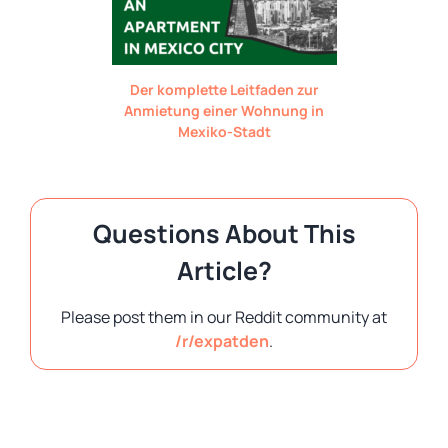
Der komplette Leitfaden zur
Anmietung einer Wohnung in
Mexiko-Stadt
Questions About This
Article?
Please post them in our Reddit community at
/r/expatden
.