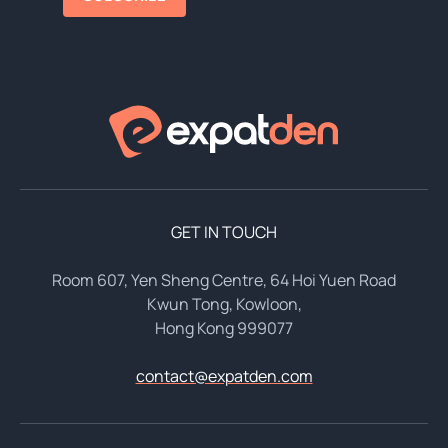
GET IN TOUCH
Room 607, Yen Sheng Centre, 64 Hoi Yuen Road
Kwun Tong, Kowloon,
Hong Kong 999077
contact@expatden.com