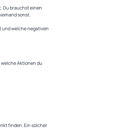
st. Du brauchst einen
 niemand sonst.
t und welche negativen
 welche Aktionen du
nkt finden. Ein solcher