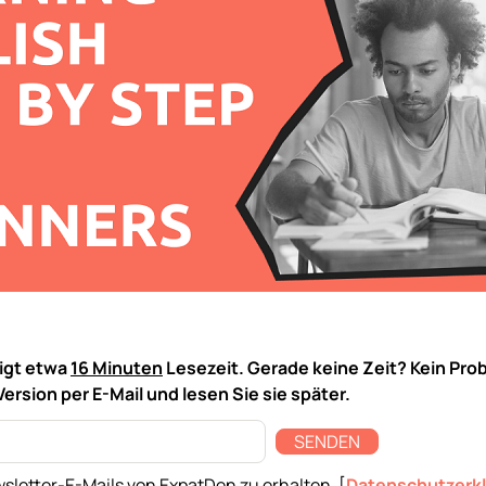
tigt etwa
16 Minuten
Lesezeit. Gerade keine Zeit? Kein Pro
Version per E-Mail und lesen Sie sie später.
SENDEN
sletter-E-Mails von ExpatDen zu erhalten. [
Datenschutzerk