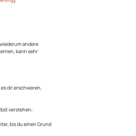
 wiederum andere
lernen, kann sehr
n es dir erschweren,
lbst verstehen.
ter, bis du einen Grund