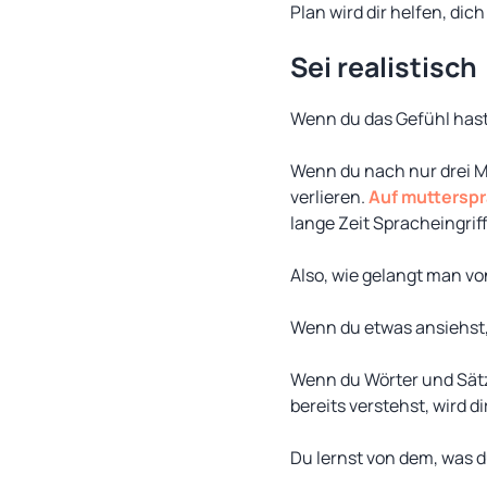
Plan wird dir helfen, dic
Sei realistisch
Wenn du das Gefühl hast,
Wenn du nach nur drei M
verlieren.
Auf mutterspr
lange Zeit Spracheingriff
Also, wie gelangt man vo
Wenn du etwas ansiehst, 
Wenn du Wörter und Sätze
bereits verstehst, wird di
Du lernst von dem, was du