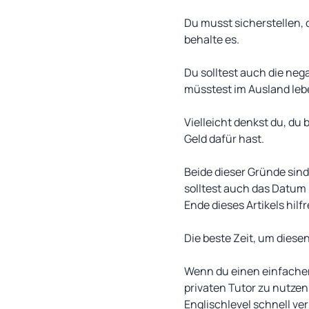
Du musst sicherstellen, 
behalte es.
Du solltest auch die neg
müsstest im Ausland lebe
Vielleicht denkst du, du 
Geld dafür hast.
Beide dieser Gründe sind
solltest auch das Datum 
Ende dieses Artikels hilfr
Die beste Zeit, um diesen
Wenn du einen einfachen 
privaten Tutor zu nutzen
Englischlevel schnell v