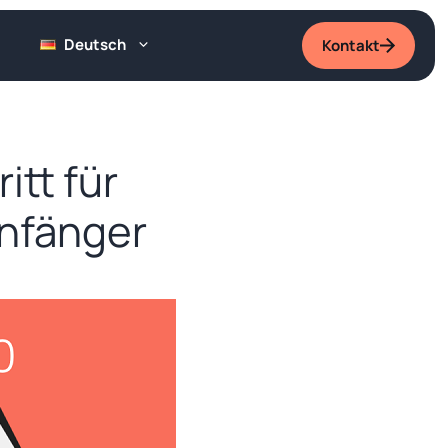
Deutsch
Kontakt
itt für
Anfänger