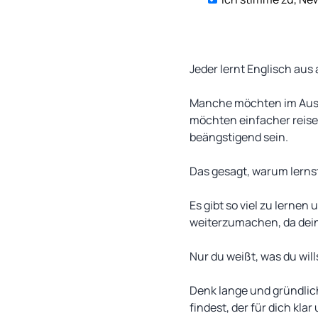
Jeder lernt Englisch au
Manche möchten im Ausl
möchten einfacher reisen
beängstigend sein.
Das gesagt, warum lerns
Es gibt so viel zu lernen
weiterzumachen, da dein 
Nur du weißt, was du wil
Denk lange und gründlic
findest, der für dich klar