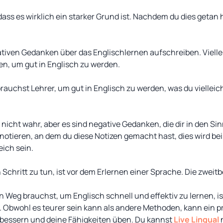
dass es wirklich ein starker Grund ist. Nachdem du dies getan 
ativen Gedanken über das Englischlernen aufschreiben. Vielle
n, um gut in Englisch zu werden.
brauchst Lehrer, um gut in Englisch zu werden, was du vielleich
 nicht wahr, aber es sind negative Gedanken, die dir in den 
notieren, an dem du diese Notizen gemacht hast, dies wird be
eich sein.
 Schritt zu tun, ist vor dem Erlernen einer Sprache. Die zweitbes
Weg brauchst, um Englisch schnell und effektiv zu lernen, ist
. Obwohl es teurer sein kann als andere Methoden, kann ein pr
erbessern und deine Fähigkeiten üben. Du kannst
Live Lingual