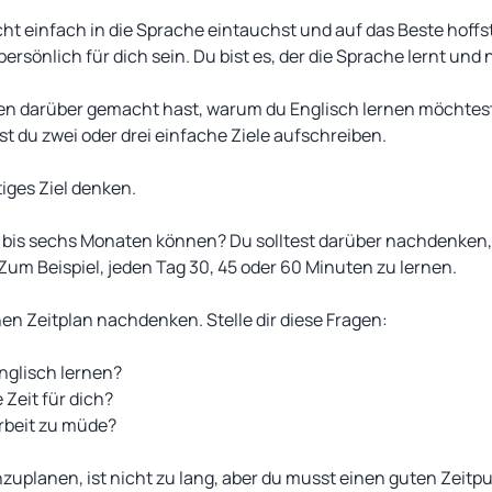
nicht einfach in die Sprache eintauchst und auf das Beste hoff
ersönlich für dich sein. Du bist es, der die Sprache lernt und
en darüber gemacht hast, warum du Englisch lernen möchtes
st du zwei oder drei einfache Ziele aufschreiben.
tiges Ziel denken.
 bis sechs Monaten können? Du solltest darüber nachdenken,
um Beispiel, jeden Tag 30, 45 oder 60 Minuten zu lernen.
n Zeitplan nachdenken. Stelle dir diese Fragen:
nglisch lernen?
 Zeit für dich?
Arbeit zu müde?
zuplanen, ist nicht zu lang, aber du musst einen guten Zeitpu