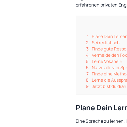
erfahrenen privaten Engl
Plane Dein Lerne
Sei realistisch
Finde gute Resso
Vermeide den Fok
Lerne Vokabeln
Nutze alle vier Sp
Finde eine Methode
Lerne die Ausspr
Jetzt bist du dran
Plane Dein Ler
Eine Sprache zu lernen, 