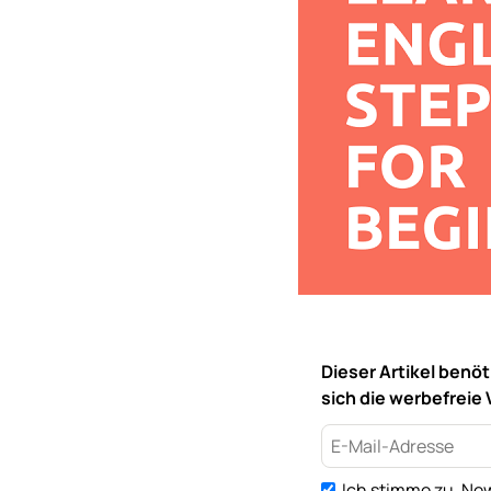
Dieser Artikel benö
sich die werbefreie 
Ich stimme zu, New