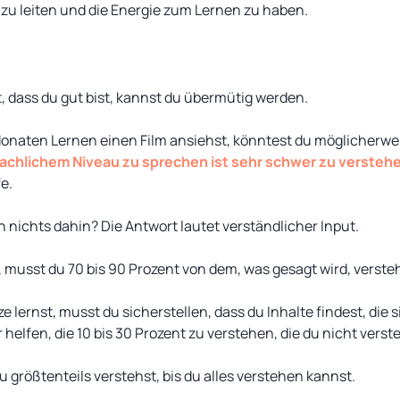
h zu leiten und die Energie zum Lernen zu haben.
 dass du gut bist, kannst du übermütig werden.
onaten Lernen einen Film ansiehst, könntest du möglicherwe
achlichem Niveau zu sprechen ist sehr schwer zu versteh
e.
n nichts dahin? Die Antwort lautet verständlicher Input.
musst du 70 bis 90 Prozent von dem, was gesagt wird, verstehe
 lernst, musst du sicherstellen, dass du Inhalte findest, die
r helfen, die 10 bis 30 Prozent zu verstehen, die du nicht verst
 größtenteils verstehst, bis du alles verstehen kannst.