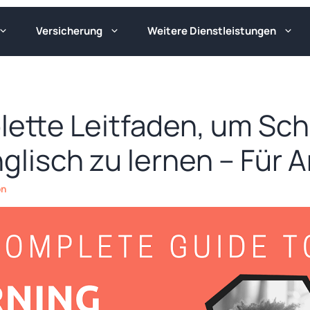
Versicherung
Weitere Dienstleistungen
ette Leitfaden, um Schr
nglisch zu lernen – Für 
on