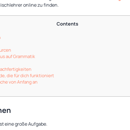
ischlehrer online zu finden.
Contents
n
urcen
us auf Grammatik
rachfertigkeiten
, die für dich funktioniert
ache von Anfang an
nen
ist eine große Aufgabe.