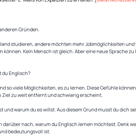
s anderen Gründen.
and studieren, andere möchten mehr Jobmöglichkeiten und
 können. Kein Mensch ist gleich. Aber eine neue Sprache zu 
t
du
Englisch?
 und so viele Möglichkeiten, es zu lernen. Diese Gefühle könne
Ziel zu weit entfernt und schwierig erscheint.
lst und warum du es willst. Aus diesem Grund musst du dich se
h darüber nach, warum du Englisch lernen möchtest. Denk wei
 und bedeutungsvoll ist.