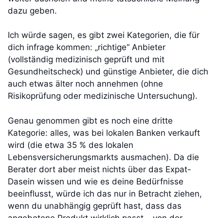
dazu geben.
Ich würde sagen, es gibt zwei Kategorien, die für
dich infrage kommen: „richtige“ Anbieter
(vollständig medizinisch geprüft und mit
Gesundheitscheck) und günstige Anbieter, die dich
auch etwas älter noch annehmen (ohne
Risikoprüfung oder medizinische Untersuchung).
Genau genommen gibt es noch eine dritte
Kategorie: alles, was bei lokalen Banken verkauft
wird (die etwa 35 % des lokalen
Lebensversicherungsmarkts ausmachen). Da die
Berater dort aber meist nichts über das Expat-
Dasein wissen und wie es deine Bedürfnisse
beeinflusst, würde ich das nur in Betracht ziehen,
wenn du unabhängig geprüft hast, dass das
angebotene Produkt wirklich passt – von der