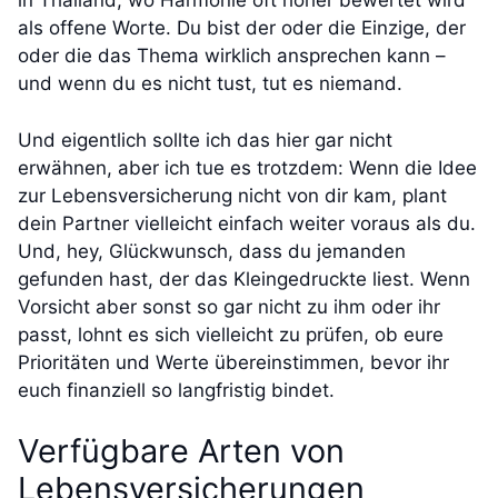
in Thailand, wo Harmonie oft höher bewertet wird
als offene Worte. Du bist der oder die Einzige, der
oder die das Thema wirklich ansprechen kann –
und wenn du es nicht tust, tut es niemand.
Und eigentlich sollte ich das hier gar nicht
erwähnen, aber ich tue es trotzdem: Wenn die Idee
zur Lebensversicherung nicht von dir kam, plant
dein Partner vielleicht einfach weiter voraus als du.
Und, hey, Glückwunsch, dass du jemanden
gefunden hast, der das Kleingedruckte liest. Wenn
Vorsicht aber sonst so gar nicht zu ihm oder ihr
passt, lohnt es sich vielleicht zu prüfen, ob eure
Prioritäten und Werte übereinstimmen, bevor ihr
euch finanziell so langfristig bindet.
Verfügbare Arten von
Lebensversicherungen