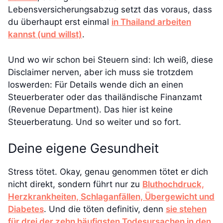
Lebensversicherungsabzug setzt das voraus, dass
du überhaupt erst einmal
in Thailand arbeiten
kannst (und willst)
.
Und wo wir schon bei Steuern sind: Ich weiß, diese
Disclaimer nerven, aber ich muss sie trotzdem
loswerden: Für Details wende dich an einen
Steuerberater oder das thailändische Finanzamt
(Revenue Department). Das hier ist keine
Steuerberatung. Und so weiter und so fort.
Deine eigene Gesundheit
Stress tötet. Okay, genau genommen tötet er dich
nicht direkt, sondern führt nur zu
Bluthochdruck,
Herzkrankheiten, Schlaganfällen, Übergewicht und
Diabetes
. Und die töten definitiv, denn
sie stehen
für drei der zehn häufigsten Todesursachen in den