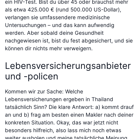
ein HIV-Test. Bist du über 45 oder brauchst mehr
als etwa 425.000 € (rund 500.000 US-Dollar),
verlangen sie umfassendere medizinische
Untersuchungen – und das kann aufwendig
werden. Aber sobald deine Gesundheit
nachgewiesen ist, bist du fest abgesichert, und sie
können dir nichts mehr verweigern.
Lebensversicherungsanbieter
und -policen
Kommen wir zur Sache: Welche
Lebensversicherungen ergeben in Thailand
tatsächlich Sinn? Die klare Antwort: a) kommt drauf
an und b) frag am besten einen Makler nach deiner
konkreten Situation. Okay, das war jetzt nicht
besonders hilfreich, also lass mich noch etwas
weiter ausholen und meine tatsächliche Meinung