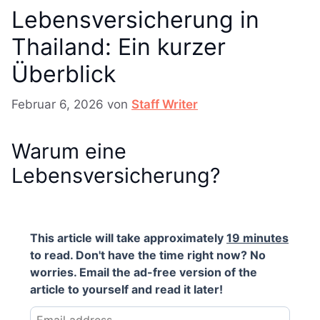
Lebensversicherung in
Thailand: Ein kurzer
Überblick
Februar 6, 2026
von
Staff Writer
Warum eine
Lebensversicherung?
This article will take approximately
19 minutes
to read. Don't have the time right now? No
worries. Email the ad-free version of the
article to yourself and read it later!