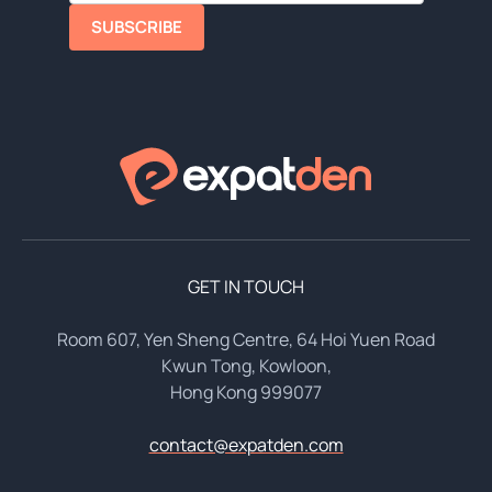
SUBSCRIBE
GET IN TOUCH
Room 607, Yen Sheng Centre, 64 Hoi Yuen Road
Kwun Tong, Kowloon,
Hong Kong 999077
contact@expatden.com