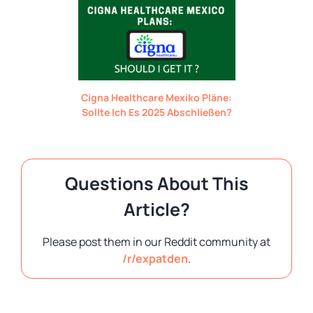
Cigna Healthcare Mexiko Pläne:
Sollte Ich Es 2025 Abschließen?
Questions About This
Article?
Please post them in our Reddit community at
/r/expatden
.