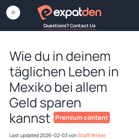
Zum
Inhalt
MENÜ
springen
Questions? Contact Us
Wie du in deinem
täglichen Leben in
Mexiko bei allem
Geld sparen
kannst
2026-02-03
von
Staff Writer