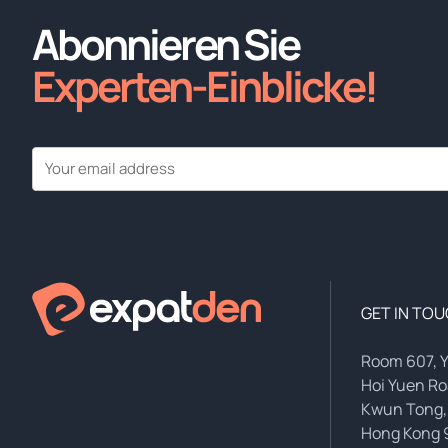
Abonnieren Sie
Experten-Einblicke!
GET IN TO
Room 607, 
Hoi Yuen R
Kwun Tong,
Hong Kong 