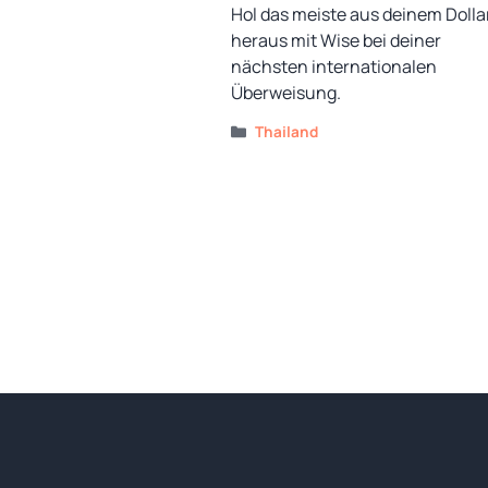
Hol das meiste aus deinem Dolla
heraus mit Wise bei deiner
nächsten internationalen
Überweisung.
Kategorien
Thailand