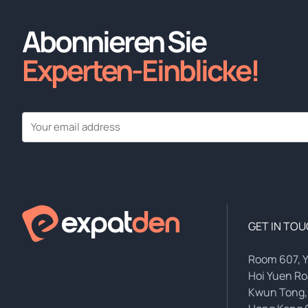
Abonnieren Sie
Experten-Einblicke!
GET IN TO
Room 607, 
Hoi Yuen R
Kwun Tong,