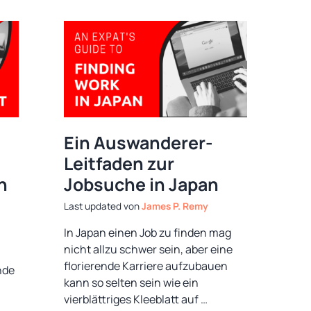
Ein Auswanderer-
Leitfaden zur
n
Jobsuche in Japan
von
James P. Remy
In Japan einen Job zu finden mag
nicht allzu schwer sein, aber eine
florierende Karriere aufzubauen
nde
kann so selten sein wie ein
vierblättriges Kleeblatt auf …