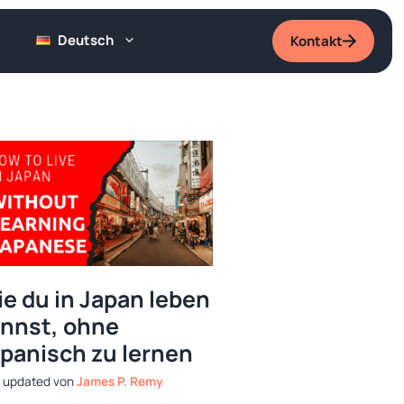
Deutsch
Kontakt
e du in Japan leben
nnst, ohne
panisch zu lernen
von
James P. Remy