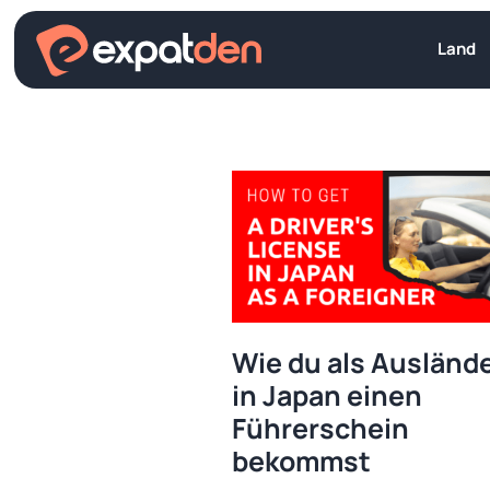
Zum
Inhalt
Land
springen
Wie du als Ausländ
in Japan einen
Führerschein
bekommst