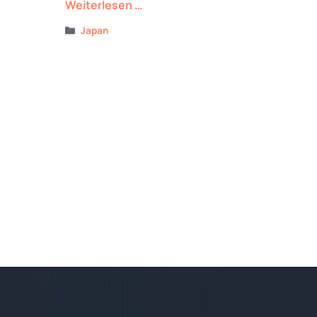
Weiterlesen …
Kategorien
Japan