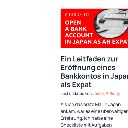
Ein Leitfaden zur
Eröffnung eines
Bankkontos in Japa
als Expat
von
James P. Remy
Als ich das erste Mal in Japan
ankam, war es eine überwältige
Erfahrung. Ich hatte eine
Checkliste mit Aufgaben