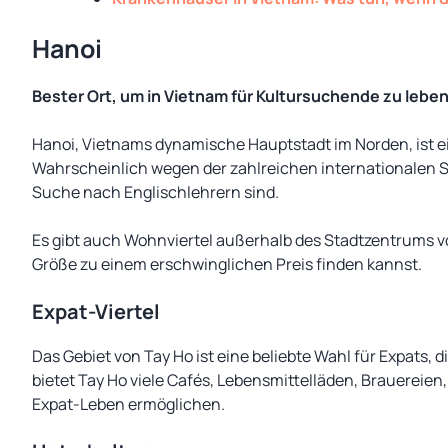
Hanoi
Bester Ort, um in Vietnam für Kultursuchende zu leben
Hanoi, Vietnams dynamische Hauptstadt im Norden, ist ein
Wahrscheinlich wegen der zahlreichen internationalen Sc
Suche nach Englischlehrern sind.
Es gibt auch Wohnviertel außerhalb des Stadtzentrums 
Größe zu einem erschwinglichen Preis finden kannst.
Expat-Viertel
Das Gebiet von Tay Ho ist eine beliebte Wahl für Expats, d
bietet Tay Ho viele Cafés, Lebensmittelläden, Brauere
Expat-Leben ermöglichen.