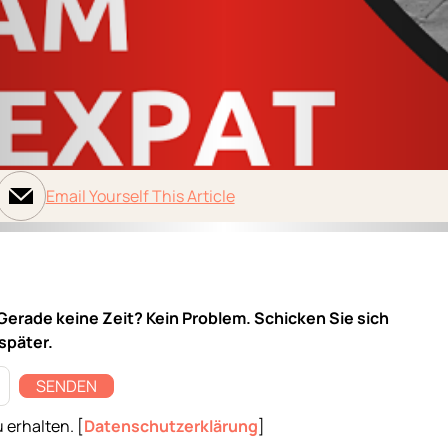
Email Yourself This Article
Gerade keine Zeit? Kein Problem. Schicken Sie sich
 später.
SENDEN
 erhalten. [
Datenschutzerklärung
]