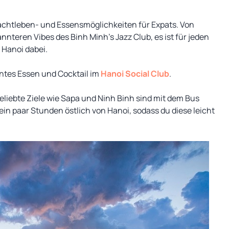
 Nachtleben- und Essensmöglichkeiten für Expats. Von
nnteren Vibes des Binh Minh’s Jazz Club, es ist für jeden
 Hanoi dabei.
antes Essen und Cocktail im
Hanoi Social Club
.
liebte Ziele wie Sapa und Ninh Binh sind mit dem Bus
 ein paar Stunden östlich von Hanoi, sodass du diese leicht