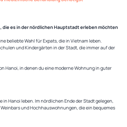
, die es in der nördlichen Hauptstadt erleben möchten
e beliebte Wahl für Expats, die in Vietnam leben.
hulen und Kindergärten in der Stadt, die immer auf der
von Hanoi, in denen du eine moderne Wohnung in guter
ie in Hanoi leben. Im nördlichen Ende der Stadt gelegen,
ien, Weinbars und Hochhauswohnungen, die ein bequemes