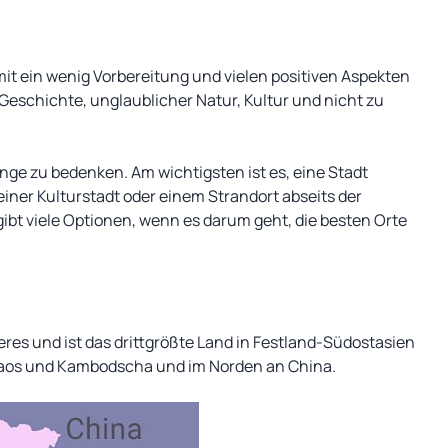
mit ein wenig Vorbereitung und vielen positiven Aspekten
 Geschichte, unglaublicher Natur, Kultur und nicht zu
nge zu bedenken. Am wichtigsten ist es, eine Stadt
iner Kulturstadt oder einem Strandort abseits der
ibt viele Optionen, wenn es darum geht, die besten Orte
es und ist das drittgrößte Land in Festland-Südostasien
Laos und Kambodscha und im Norden an China.