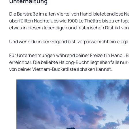
Unterhaltung
Die Barstraße im alten Viertel von Hanoi bietet endlose
überfüllten Nachtclubs wie 1900 Le Théâtre bis zu entspa
etwas in diesem lebendigen und historischen Distrikt von
Und wenn du in der Gegend bist, verpasse nicht ein eleg
Für Unternehmungen während deiner Freizeit in Hanoi: Be
erreichbar. Die beliebte Halong-Bucht liegt ebenfalls nur
von deiner Vietnam-Bucketliste abhaken kannst.