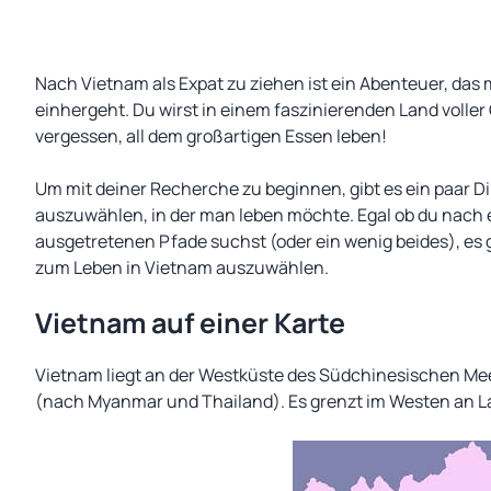
Nach Vietnam als Expat zu ziehen ist ein Abenteuer, das 
einhergeht. Du wirst in einem faszinierenden Land voller
vergessen, all dem großartigen Essen leben!
Um mit deiner Recherche zu beginnen, gibt es ein paar Di
auszuwählen, in der man leben möchte. Egal ob du nach e
ausgetretenen Pfade suchst (oder ein wenig beides), es g
zum Leben in Vietnam auszuwählen.
Vietnam auf einer Karte
Vietnam liegt an der Westküste des Südchinesischen Meer
(nach Myanmar und Thailand). Es grenzt im Westen an 