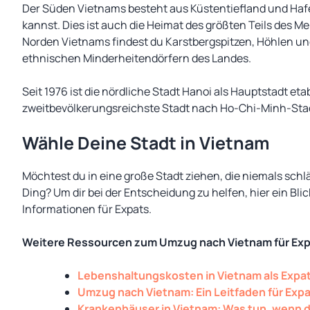
Der Süden Vietnams besteht aus Küstentiefland und Hafe
kannst. Dies ist auch die Heimat des größten Teils des 
Norden Vietnams findest du Karstbergspitzen, Höhlen un
ethnischen Minderheitendörfern des Landes.
Seit 1976 ist die nördliche Stadt Hanoi als Hauptstadt etab
zweitbevölkerungsreichste Stadt nach Ho-Chi-Minh-Stad
Wähle Deine Stadt in Vietnam
Möchtest du in eine große Stadt ziehen, die niemals schlä
Ding? Um dir bei der Entscheidung zu helfen, hier ein Bl
Informationen für Expats.
Weitere Ressourcen zum Umzug nach Vietnam für Ex
Lebenshaltungskosten in Vietnam als Expat
Umzug nach Vietnam: Ein Leitfaden für Exp
Krankenhäuser in Vietnam: Was tun, wenn 