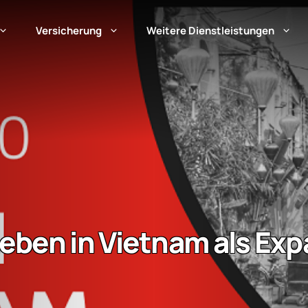
Versicherung
Weitere Dienstleistungen
eben in Vietnam als Exp