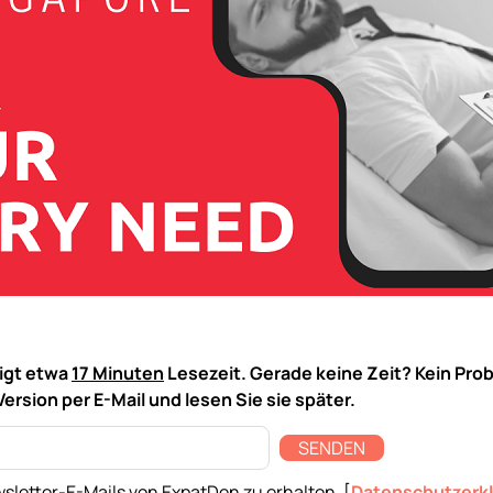
tigt etwa
17 Minuten
Lesezeit. Gerade keine Zeit? Kein Pro
Version per E-Mail und lesen Sie sie später.
SENDEN
sletter-E-Mails von ExpatDen zu erhalten. [
Datenschutzerk