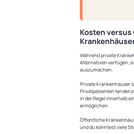
Kosten versus 
Krankenhäuse
Während private Krankenh
Alternativen verfügen, s
auszumachen.
Private Krankenhäuser si
Privatpatienten tendenz
in der Regel innerhalb 
ermöglichen.
Öffentliche Krankenhäus
und du könntest viele S