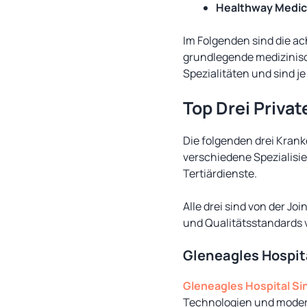
Healthway Medic
Im Folgenden sind die a
grundlegende medizinisc
Spezialitäten und sind j
Top Drei Priva
Die folgenden drei Kran
verschiedene Spezialisi
Tertiärdienste.
Alle drei sind von der Jo
und Qualitätsstandards v
Gleneagles Hospit
Gleneagles Hospital Si
Technologien und modern