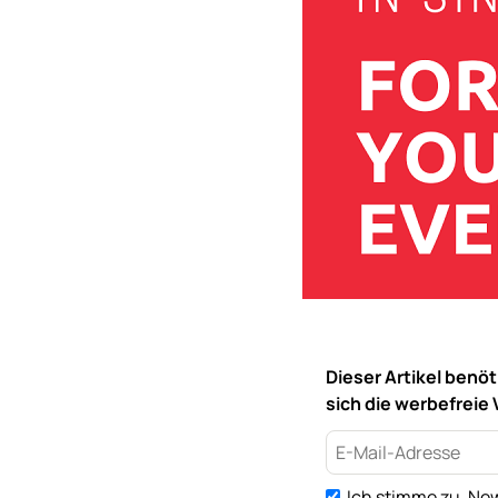
Dieser Artikel benö
sich die werbefreie 
Ich stimme zu, New