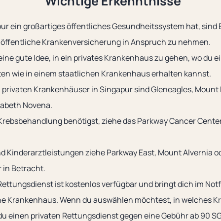
Wichtige Erkenntnisse
r ein großartiges öffentliches Gesundheitssystem hat, sind 
e öffentliche Krankenversicherung in Anspruch zu nehmen.
 eine gute Idee, in ein privates Krankenhaus zu gehen, wo du 
en wie in einem staatlichen Krankenhaus erhalten kannst.
n privaten Krankenhäuser in Singapur sind Gleneagles, Mount
zabeth Novena.
rebsbehandlung benötigst, ziehe das Parkway Cancer Center 
d Kinderarztleistungen ziehe Parkway East, Mount Alvernia 
 in Betracht.
Rettungsdienst ist kostenlos verfügbar und bringt dich im Notfa
e Krankenhaus. Wenn du auswählen möchtest, in welches K
du einen privaten Rettungsdienst gegen eine Gebühr ab 90 S