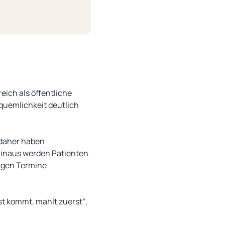
eich als öffentliche
quemlichkeit deutlich
 daher haben
hinaus werden Patienten
ungen Termine
t kommt, mahlt zuerst“,