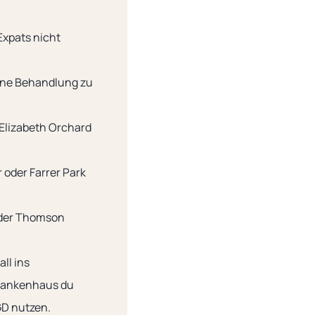
Expats nicht
eine Behandlung zu
 Elizabeth Orchard
oder Farrer Park
oder Thomson
ll ins
rankenhaus du
GD nutzen.