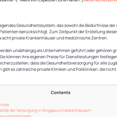
ragendes Gesundheitssystem, das sowohl die Bedürfnisse der
Patienten berücksichtigt. Zum Zeitpunkt der Erstellung dieses 
 acht private Krankenhäuser und medizinische Zentren.
werden unabhängig als Unternehmen geführt oder gehören g
ie können ihre eigenen Preise für Dienstleistungen festlege
sicherzustellen, dass die Gesundheitsversorgung für alle zugä
gibt es zahlreiche private Kliniken und Polikliniken, die nic
Contents
nisse
alität der Versorgung in Singapurs Krankenhäusern
treuungsoptionen