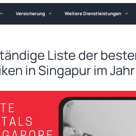
Versicherung
Weitere Dienstleistungen
ständige Liste der best
niken in Singapur im Jah