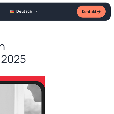
Deutsch
Kontakt
en
r 2025