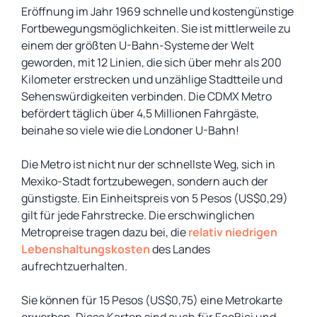
Eröffnung im Jahr 1969 schnelle und kostengünstige
Fortbewegungsmöglichkeiten. Sie ist mittlerweile zu
einem der größten U-Bahn-Systeme der Welt
geworden, mit 12 Linien, die sich über mehr als 200
Kilometer erstrecken und unzählige Stadtteile und
Sehenswürdigkeiten verbinden. Die CDMX Metro
befördert täglich über 4,5 Millionen Fahrgäste,
beinahe so viele wie die Londoner U-Bahn!
Die Metro ist nicht nur der schnellste Weg, sich in
Mexiko-Stadt fortzubewegen, sondern auch der
günstigste. Ein Einheitspreis von 5 Pesos (US$0,29)
gilt für jede Fahrstrecke. Die erschwinglichen
Metropreise tragen dazu bei, die
relativ niedrigen
Lebenshaltungskosten
des Landes
aufrechtzuerhalten.
Sie können für 15 Pesos (US$0,75) eine Metrokarte