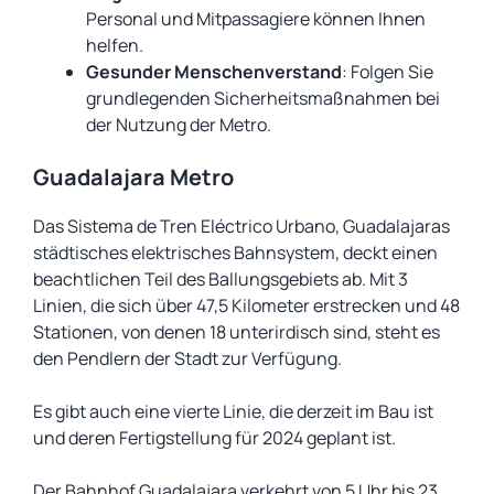
Personal und Mitpassagiere können Ihnen
helfen.
Gesunder Menschenverstand
: Folgen Sie
grundlegenden Sicherheitsmaßnahmen bei
der Nutzung der Metro.
Guadalajara Metro
Das Sistema de Tren Eléctrico Urbano, Guadalajaras
städtisches elektrisches Bahnsystem, deckt einen
beachtlichen Teil des Ballungsgebiets ab. Mit 3
Linien, die sich über 47,5 Kilometer erstrecken und 48
Stationen, von denen 18 unterirdisch sind, steht es
den Pendlern der Stadt zur Verfügung.
Es gibt auch eine vierte Linie, die derzeit im Bau ist
und deren Fertigstellung für 2024 geplant ist.
Der Bahnhof Guadalajara verkehrt von 5 Uhr bis 23