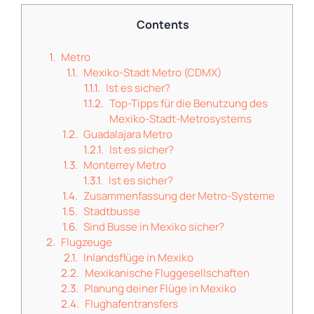
Contents
Metro
Mexiko-Stadt Metro (CDMX)
Ist es sicher?
Top-Tipps für die Benutzung des
Mexiko-Stadt-Metrosystems
Guadalajara Metro
Ist es sicher?
Monterrey Metro
Ist es sicher?
Zusammenfassung der Metro-Systeme
Stadtbusse
Sind Busse in Mexiko sicher?
Flugzeuge
Inlandsflüge in Mexiko
Mexikanische Fluggesellschaften
Planung deiner Flüge in Mexiko
Flughafentransfers