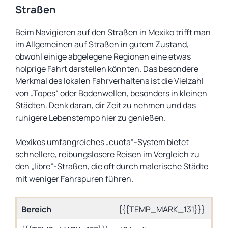
Straßen
Beim Navigieren auf den Straßen in Mexiko trifft man
im Allgemeinen auf Straßen in gutem Zustand,
obwohl einige abgelegene Regionen eine etwas
holprige Fahrt darstellen könnten. Das besondere
Merkmal des lokalen Fahrverhaltens ist die Vielzahl
von „Topes“ oder Bodenwellen, besonders in kleinen
Städten. Denk daran, dir Zeit zu nehmen und das
ruhigere Lebenstempo hier zu genießen.
Mexikos umfangreiches „cuota“-System bietet
schnellere, reibungslosere Reisen im Vergleich zu
den „libre“-Straßen, die oft durch malerische Städte
mit weniger Fahrspuren führen.
Bereich
{{{TEMP_MARK_131}}}