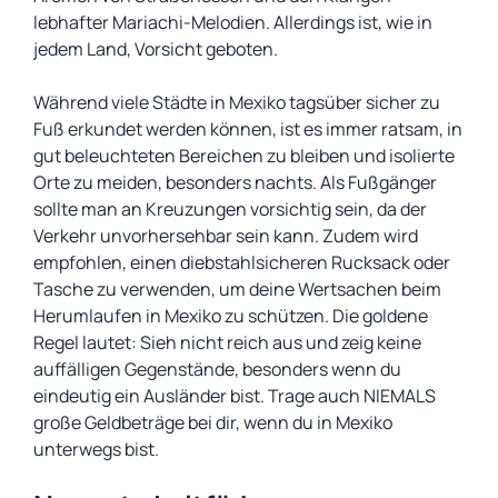
lebhafter Mariachi-Melodien. Allerdings ist, wie in
jedem Land, Vorsicht geboten.
Während viele Städte in Mexiko tagsüber sicher zu
Fuß erkundet werden können, ist es immer ratsam, in
gut beleuchteten Bereichen zu bleiben und isolierte
Orte zu meiden, besonders nachts. Als Fußgänger
sollte man an Kreuzungen vorsichtig sein, da der
Verkehr unvorhersehbar sein kann. Zudem wird
empfohlen, einen diebstahlsicheren Rucksack oder
Tasche zu verwenden, um deine Wertsachen beim
Herumlaufen in Mexiko zu schützen. Die goldene
Regel lautet: Sieh nicht reich aus und zeig keine
auffälligen Gegenstände, besonders wenn du
eindeutig ein Ausländer bist. Trage auch NIEMALS
große Geldbeträge bei dir, wenn du in Mexiko
unterwegs bist.