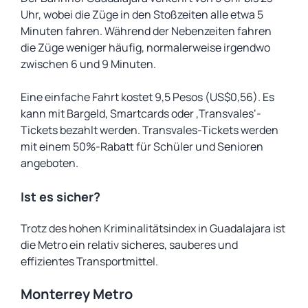
Uhr, wobei die Züge in den Stoßzeiten alle etwa 5
Minuten fahren. Während der Nebenzeiten fahren
die Züge weniger häufig, normalerweise irgendwo
zwischen 6 und 9 Minuten.
Eine einfache Fahrt kostet 9,5 Pesos (US$0,56). Es
kann mit Bargeld, Smartcards oder ‚Transvales‘-
Tickets bezahlt werden. Transvales-Tickets werden
mit einem 50%-Rabatt für Schüler und Senioren
angeboten.
Ist es sicher?
Trotz des hohen Kriminalitätsindex in Guadalajara ist
die Metro ein relativ sicheres, sauberes und
effizientes Transportmittel.
Monterrey Metro