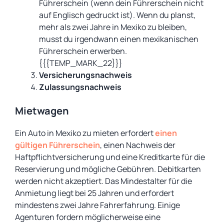
Führerschein (wenn dein Führerschein nicht
auf Englisch gedruckt ist). Wenn du planst,
mehr als zwei Jahre in Mexiko zu bleiben,
musst du irgendwann einen mexikanischen
Führerschein erwerben.
{{{TEMP_MARK_22}}}
Versicherungsnachweis
Zulassungsnachweis
Mietwagen
Ein Auto in Mexiko zu mieten erfordert
einen
gültigen Führerschein
, einen Nachweis der
Haftpflichtversicherung und eine Kreditkarte für die
Reservierung und mögliche Gebühren. Debitkarten
werden nicht akzeptiert. Das Mindestalter für die
Anmietung liegt bei 25 Jahren und erfordert
mindestens zwei Jahre Fahrerfahrung. Einige
Agenturen fordern möglicherweise eine