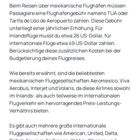
Beim Reisen über mexikanische Flughäfen müssen
Passagiere eine Flughafengebühr namens TUA oder
Tarifa de Uso de Aeropuerto zahlen. Diese Gebühr
unterliegt einer jährlichen Erhöhung. Für
Inlandsflüge musst du etwa 26 US-Dollar, für
internationale Flüge etwa 49 US-Dollar zahlen.
Berücksichtige diese zusätzlichen Kosten bei der
Budgetierung deines Flugpreises.
Wie bereits erwähnt, sind die beliebtesten
mexikanischen Fluggesellschaften Aeromexico, Viva
Aerobus, Interjet und Volaris, da diese Airlines sowohl
im Inlands- als auch teilweise im internationalen
Flugverkehr ein hervorragendes Preis-Leistungs-
Verhältnis bieten.
Es gibt auch mehrere große internationale
Fluggesellschaften wie American, United, Delta,