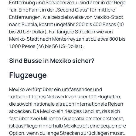
Entfernung und Serviceniveau, sind aber in der Regel
fair. Eine Fahrt in der „Second Class“ für mittlere
Entfernungen, wie beispielsweise von Mexiko-Stadt
nach Puebla, kostet ungefähr 200 bis 400 Pesos (10
bis 20 US-Dollar). Für längere Strecken wie von
Mexiko-Stadt nach Monterrey zahlst du etwa 800 bis
1.000 Pesos (46 bis 56 US-Dollar).
Sind Busse in Mexiko sicher?
Flugzeuge
Mexiko verfügt über ein umfassendes und
fortschrittliches Netzwerk von über 100 Flughäfen,
die sowohl nationale als auch internationale Reisen
abdecken. Da Mexiko ein riesiges Land ist, das sich
fast über zwei Millionen Quadratkilometer erstreckt,
ist das Fliegen innerhalb Mexikos oft eine bequemere
Option, wenn du lange Strecken zurücklegen musst.