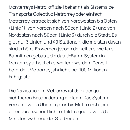
Monterreys Metro, offiziell bekannt als Sistema de
Transporte Colectivo Metrorrey oder einfach
Metrorrey, erstreckt sich von Nordwesten bis Osten
(Linie 1), von Norden nach Süden (Linie 2) und von
Nordosten nach Süden (Linie 3) durch die Stadt. Es
gibt nur 3 Linien und 40 Stationen, die meisten davon
sind erhöht. Es werden jedoch derzeit drei weitere
Bahnlinien gebaut, die das U-Bahn-System in
Monterrey erheblich erweitern werden. Derzeit
befördert Metrorrey jährlich über 100 Millionen
Fahrgäste.
Die Navigation im Metrorrey ist dank der gut
sichtbaren Beschilderung einfach. Das System
verkehrt von 5 Uhr morgens bis Mitternacht, mit
einer durchschnittlichen Taktfrequenz von 3,5
Minuten während der Stoßzeiten.