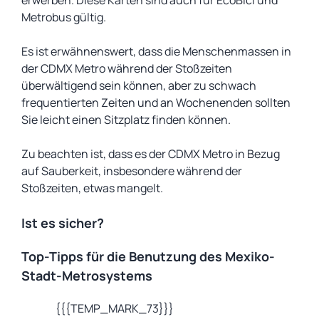
erwerben. Diese Karten sind auch für EcoBici und
Metrobus gültig.
Es ist erwähnenswert, dass die Menschenmassen in
der CDMX Metro während der Stoßzeiten
überwältigend sein können, aber zu schwach
frequentierten Zeiten und an Wochenenden sollten
Sie leicht einen Sitzplatz finden können.
Zu beachten ist, dass es der CDMX Metro in Bezug
auf Sauberkeit, insbesondere während der
Stoßzeiten, etwas mangelt.
Ist es sicher?
Top-Tipps für die Benutzung des Mexiko-
Stadt-Metrosystems
{{{TEMP_MARK_73}}}