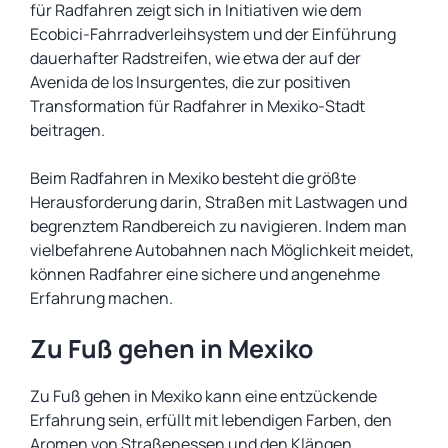
für Radfahren zeigt sich in Initiativen wie dem
Ecobici-Fahrradverleihsystem und der Einführung
dauerhafter Radstreifen, wie etwa der auf der
Avenida de los Insurgentes, die zur positiven
Transformation für Radfahrer in Mexiko-Stadt
beitragen.
Beim Radfahren in Mexiko besteht die größte
Herausforderung darin, Straßen mit Lastwagen und
begrenztem Randbereich zu navigieren. Indem man
vielbefahrene Autobahnen nach Möglichkeit meidet,
können Radfahrer eine sichere und angenehme
Erfahrung machen.
Zu Fuß gehen in Mexiko
Zu Fuß gehen in Mexiko kann eine entzückende
Erfahrung sein, erfüllt mit lebendigen Farben, den
Aromen von Straßenessen und den Klängen