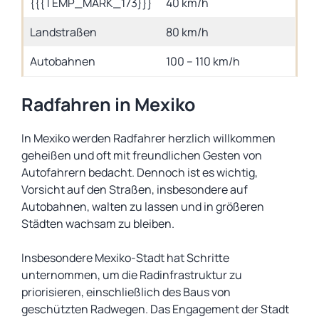
{{{TEMP_MARK_173}}}
40 km/h
Landstraßen
80 km/h
Autobahnen
100 – 110 km/h
Radfahren in Mexiko
In Mexiko werden Radfahrer herzlich willkommen
geheißen und oft mit freundlichen Gesten von
Autofahrern bedacht. Dennoch ist es wichtig,
Vorsicht auf den Straßen, insbesondere auf
Autobahnen, walten zu lassen und in größeren
Städten wachsam zu bleiben.
Insbesondere Mexiko-Stadt hat Schritte
unternommen, um die Radinfrastruktur zu
priorisieren, einschließlich des Baus von
geschützten Radwegen. Das Engagement der Stadt