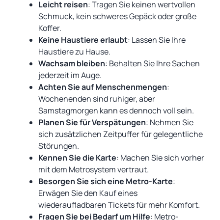
Leicht reisen
: Tragen Sie keinen wertvollen
Schmuck, kein schweres Gepäck oder große
Koffer.
Keine Haustiere erlaubt
: Lassen Sie Ihre
Haustiere zu Hause.
Wachsam bleiben
: Behalten Sie Ihre Sachen
jederzeit im Auge.
Achten Sie auf Menschenmengen
:
Wochenenden sind ruhiger, aber
Samstagmorgen kann es dennoch voll sein.
Planen Sie für Verspätungen
: Nehmen Sie
sich zusätzlichen Zeitpuffer für gelegentliche
Störungen.
Kennen Sie die Karte
: Machen Sie sich vorher
mit dem Metrosystem vertraut.
Besorgen Sie sich eine Metro-Karte
:
Erwägen Sie den Kauf eines
wiederaufladbaren Tickets für mehr Komfort.
Fragen Sie bei Bedarf um Hilfe
: Metro-