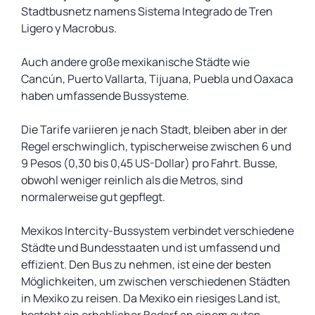
Stadtbusnetz namens Sistema Integrado de Tren
Ligero y Macrobus.
Auch andere große mexikanische Städte wie
Cancún, Puerto Vallarta, Tijuana, Puebla und Oaxaca
haben umfassende Bussysteme.
Die Tarife variieren je nach Stadt, bleiben aber in der
Regel erschwinglich, typischerweise zwischen 6 und
9 Pesos (0,30 bis 0,45 US-Dollar) pro Fahrt. Busse,
obwohl weniger reinlich als die Metros, sind
normalerweise gut gepflegt.
Mexikos Intercity-Bussystem verbindet verschiedene
Städte und Bundesstaaten und ist umfassend und
effizient. Den Bus zu nehmen, ist eine der besten
Möglichkeiten, um zwischen verschiedenen Städten
in Mexiko zu reisen. Da Mexiko ein riesiges Land ist,