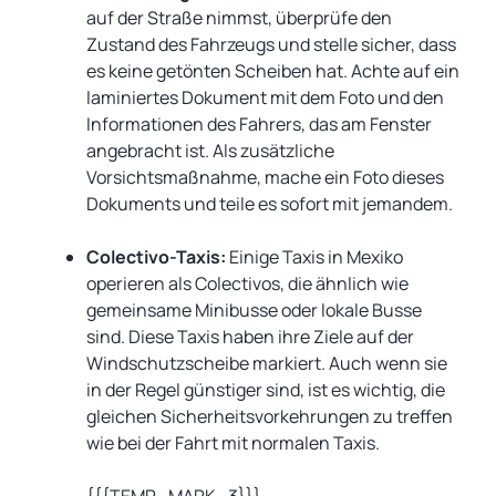
auf der Straße nimmst, überprüfe den
Zustand des Fahrzeugs und stelle sicher, dass
es keine getönten Scheiben hat. Achte auf ein
laminiertes Dokument mit dem Foto und den
Informationen des Fahrers, das am Fenster
angebracht ist. Als zusätzliche
Vorsichtsmaßnahme, mache ein Foto dieses
Dokuments und teile es sofort mit jemandem.
Colectivo-Taxis:
Einige Taxis in Mexiko
operieren als Colectivos, die ähnlich wie
gemeinsame Minibusse oder lokale Busse
sind. Diese Taxis haben ihre Ziele auf der
Windschutzscheibe markiert. Auch wenn sie
in der Regel günstiger sind, ist es wichtig, die
gleichen Sicherheitsvorkehrungen zu treffen
wie bei der Fahrt mit normalen Taxis.