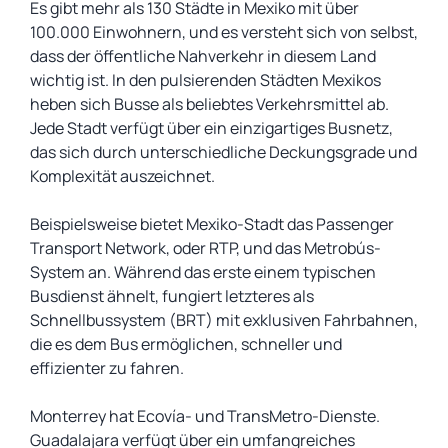
Es gibt mehr als 130 Städte in Mexiko mit über
100.000 Einwohnern, und es versteht sich von selbst,
dass der öffentliche Nahverkehr in diesem Land
wichtig ist. In den pulsierenden Städten Mexikos
heben sich Busse als beliebtes Verkehrsmittel ab.
Jede Stadt verfügt über ein einzigartiges Busnetz,
das sich durch unterschiedliche Deckungsgrade und
Komplexität auszeichnet.
Beispielsweise bietet Mexiko-Stadt das Passenger
Transport Network, oder RTP, und das Metrobús-
System an. Während das erste einem typischen
Busdienst ähnelt, fungiert letzteres als
Schnellbussystem (BRT) mit exklusiven Fahrbahnen,
die es dem Bus ermöglichen, schneller und
effizienter zu fahren.
Monterrey hat Ecovía- und TransMetro-Dienste.
Guadalajara verfügt über ein umfangreiches