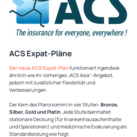
ACS Expat-Pläne
Der neue ACS Expat-Plan
funktioniert irgendwie
ähnlich wie ihr vorheriges „ACS Asia“-Angebot,
jedoch mit zusätzlicher Flexibilität und
Verbesserungen.
Der Kern des Plans kommt in vier Stufen:
Bronze,
Silber, Gold und Platin
. Jede Stufe beinhaltet
stationäre Deckung (für Krankenhausaufenthalte
und Operationen) und medizinische Evakuierung als
Standardleistung wie folgt: