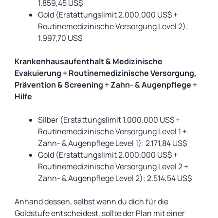
1.859,45 US$
Gold (Erstattungslimit 2.000.000 US$ +
Routinemedizinische Versorgung Level 2):
1.997,70 US$
Krankenhausaufenthalt & Medizinische
Evakuierung + Routinemedizinische Versorgung,
Prävention & Screening + Zahn- & Augenpflege +
Hilfe
Silber (Erstattungslimit 1.000.000 US$ +
Routinemedizinische Versorgung Level 1 +
Zahn- & Augenpflege Level 1): 2.171,84 US$
Gold (Erstattungslimit 2.000.000 US$ +
Routinemedizinische Versorgung Level 2 +
Zahn- & Augenpflege Level 2): 2.514,54 US$
Anhand dessen, selbst wenn du dich für die
Goldstufe entscheidest, sollte der Plan mit einer