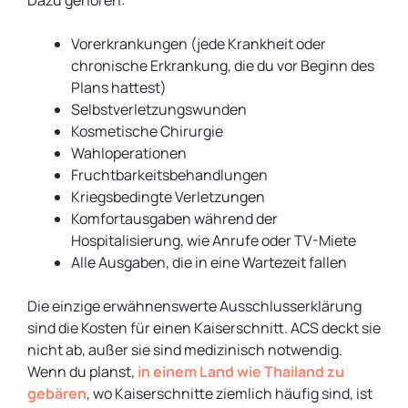
Dazu gehören:
Vorerkrankungen (jede Krankheit oder
chronische Erkrankung, die du vor Beginn des
Plans hattest)
Selbstverletzungswunden
Kosmetische Chirurgie
Wahloperationen
Fruchtbarkeitsbehandlungen
Kriegsbedingte Verletzungen
Komfortausgaben während der
Hospitalisierung, wie Anrufe oder TV-Miete
Alle Ausgaben, die in eine Wartezeit fallen
Die einzige erwähnenswerte Ausschlusserklärung
sind die Kosten für einen Kaiserschnitt. ACS deckt sie
nicht ab, außer sie sind medizinisch notwendig.
Wenn du planst,
in einem Land wie Thailand zu
gebären
, wo Kaiserschnitte ziemlich häufig sind, ist