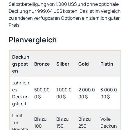
Selbstbeteiligung von 1.000 US$ und ohne optionale
Deckung nur 999,64 US$ kosten. Das ist im Vergleich
zu anderen verfügbaren Optionen ein ziemlich guter
Preis.
Planvergleich
Deckun
gspost
Bronze
Silber
Gold
Platin
en
Jährlich
es
500.00
1.000.0
2.000.0
3.000.0
Deckun
0 $
00 $
00 $
00 $
gslimit
Limit
Bis zu
Bis zu
Bis zu
Volle
für
100
150
250
Deckun
Privatzi