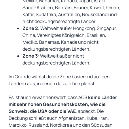
Mexiko, Bahamas, Kanada, Japan, Israel,
Saudi-Arabien, Bahrain, Brunei, Kuwait, Oman,
Katar, Südafrika, Australien, Neuseeland und
nicht deckungsberechtigte Länder.
Zone 2
: Weltweit außer Hongkong, Singapur,
China, Vereinigtes Königreich, Brasilien,
Mexiko, Bahamas, Kanada und nicht
deckungsberechtigten Ländern.
Zone 3
: Weltweit außer nicht
deckungsberechtigten Ländern.
Im Grunde wählst du die Zone basierend auf den
Ländern aus, in denen du zu leben planst.
Es ist auch erwähnenswert, dass ACS
keine Länder
mit sehr hohen Gesundheitskosten, wie die
Schweiz, die USA oder die VAE
, abdeckt. Die
Deckung schließt auch Afghanistan, Kuba, Iran,
Marokko, Russland, Nordkorea und den Südsudan