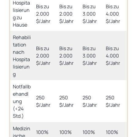
Hospita
Bis zu
Bis zu
Bis zu
Bis zu
lisierun
2.000
2.000
3.000
4.000
g zu
$/Jahr
$/Jahr
$/Jahr
$/Jahr
Hause
Rehabili
tation
Bis zu
Bis zu
Bis zu
Bis zu
nach
2.000
2.000
3.000
4.000
Hospita
$/Jahr
$/Jahr
$/Jahr
$/Jahr
lisierun
g
Notfallb
ehandl
250
250
250
250
ung
$/Jahr
$/Jahr
$/Jahr
$/Jahr
(<24
Std.)
Medizin
100%
100%
100%
100%
ische