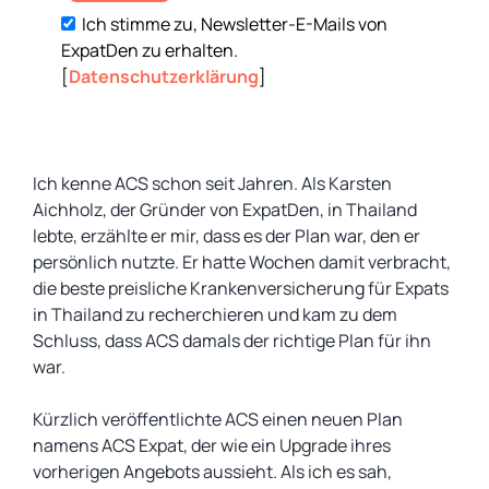
Ich stimme zu, Newsletter-E-Mails von
ExpatDen zu erhalten.
[
Datenschutzerklärung
]
Ich kenne ACS schon seit Jahren. Als Karsten
Aichholz, der Gründer von ExpatDen, in Thailand
lebte, erzählte er mir, dass es der Plan war, den er
persönlich nutzte. Er hatte Wochen damit verbracht,
die beste preisliche Krankenversicherung für Expats
in Thailand zu recherchieren und kam zu dem
Schluss, dass ACS damals der richtige Plan für ihn
war.
Kürzlich veröffentlichte ACS einen neuen Plan
namens ACS Expat, der wie ein Upgrade ihres
vorherigen Angebots aussieht. Als ich es sah,