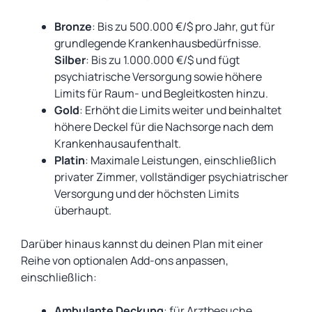
Bronze
: Bis zu 500.000 €/$ pro Jahr, gut für
grundlegende Krankenhausbedürfnisse.
Silber
: Bis zu 1.000.000 €/$ und fügt
psychiatrische Versorgung sowie höhere
Limits für Raum- und Begleitkosten hinzu.
Gold
: Erhöht die Limits weiter und beinhaltet
höhere Deckel für die Nachsorge nach dem
Krankenhausaufenthalt.
Platin
: Maximale Leistungen, einschließlich
privater Zimmer, vollständiger psychiatrischer
Versorgung und der höchsten Limits
überhaupt.
Darüber hinaus kannst du deinen Plan mit einer
Reihe von optionalen Add-ons anpassen,
einschließlich:
Ambulante Deckung
: für Arztbesuche,