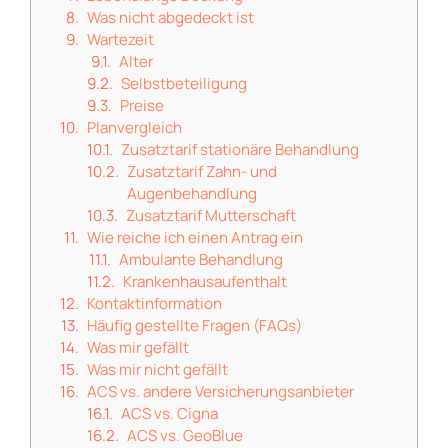
Was nicht abgedeckt ist
Wartezeit
Alter
Selbstbeteiligung
Preise
Planvergleich
Zusatztarif stationäre Behandlung
Zusatztarif Zahn- und
Augenbehandlung
Zusatztarif Mutterschaft
Wie reiche ich einen Antrag ein
Ambulante Behandlung
Krankenhausaufenthalt
Kontaktinformation
Häufig gestellte Fragen (FAQs)
Was mir gefällt
Was mir nicht gefällt
ACS vs. andere Versicherungsanbieter
ACS vs. Cigna
ACS vs. GeoBlue