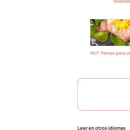
tailandé
WLT: Tiempo para u
Leer en otros idiomas