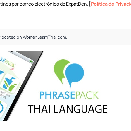
tines por correo electrónico de ExpatDen. [
Política de Privac
ally posted on WomenLearnThai.com.