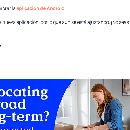
mprar la
aplicación de Android
.
 nueva aplicación, por lo que aún se está ajustando. ¡No seas 
e