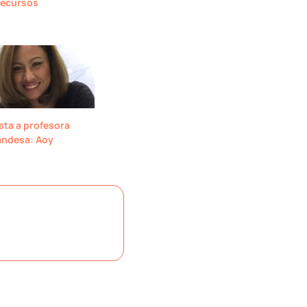
recursos
sta a profesora
landesa: Aoy