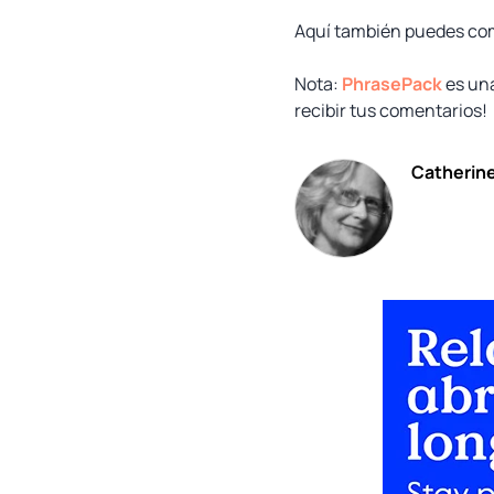
Aquí también puedes co
Nota:
PhrasePack
es una
recibir tus comentarios!
Catherin