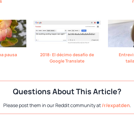
s
na pausa
2018: El décimo desafío de
Entrevi
Google Translate
tai
Questions About This Article?
Please post them in our Reddit community at
/r/expatden
.