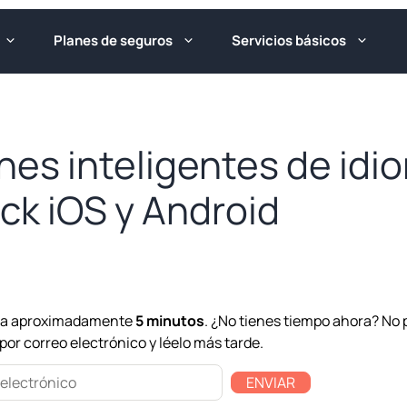
Planes de seguros
Servicios básicos
nes inteligentes de idi
ck iOS y Android
leva aproximadamente
5 minutos
. ¿No tienes tiempo ahora? No 
por correo electrónico y léelo más tarde.
ENVIAR