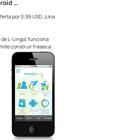
roid …
ferta por 0,99 USD. ¡Una
e de L-Lingo) funciona
ite construir frases a