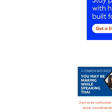
2 errores comunes
estar cometiendo