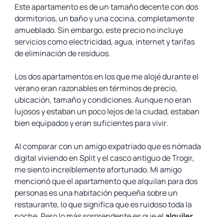
Este apartamento es de un tamaño decente con dos
dormitorios, un baño y una cocina, completamente
amueblado. Sin embargo, este precio no incluye
servicios como electricidad, agua, internet y tarifas
de eliminación de residuos.
Los dos apartamentos en los que me alojé durante el
verano eran razonables en términos de precio,
ubicación, tamaño y condiciones. Aunque no eran
lujosos y estaban un poco lejos de la ciudad, estaban
bien equipados y eran suficientes para vivir.
Al comparar con un amigo expatriado que es nómada
digital viviendo en Split y el casco antiguo de Trogir,
me siento increíblemente afortunado. Mi amigo
mencionó que el apartamento que alquilan para dos
personas es una habitación pequeña sobre un
restaurante, lo que significa que es ruidoso toda la
noche. Pero lo más sorprendente es que el
alquiler