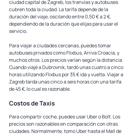
ciudad capital de Zagreb, los tranvías y autobuses
cubren toda la ciudad. La tarifa depende de la
duración del viaje, oscilando entre 0,50 € a 2 €,
dependiendo de la duración que elijas para usar el
servicio.
Para viajar a ciudades cercanas, puedes tomar
autobuses privados como Flixbus, Arriva Croacia, y
muchos otros. Los precios varían según la distancia.
Cuando viajé a Dubrovnik, tardó unas cuatro a cinco
horas utilizando Flixbus por 35 € ida y vuelta. Viajar a
Zagreb tarda unas cinco a seis horas con una tarifa
de 45 €, lo cual es razonable.
Costos de Taxis
Para compartir coche, puedes usar Uber o Bolt. Los
precios son razonables en comparación con otras
ciudades. Normalmente, tomo Uber hasta el Mall de