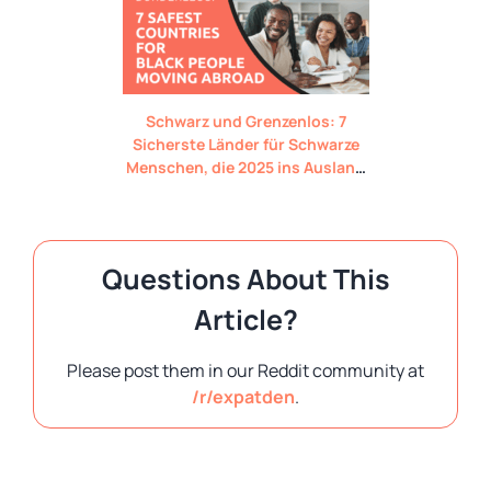
Schwarz und Grenzenlos: 7
Sicherste Länder für Schwarze
Menschen, die 2025 ins Ausland
ziehen
Questions About This
Article?
Please post them in our Reddit community at
/r/expatden
.