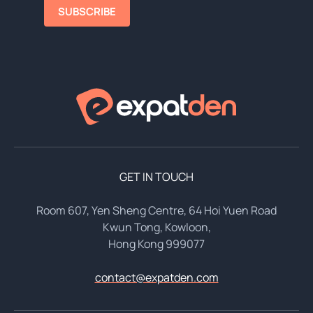
SUBSCRIBE
GET IN TOUCH
Room 607, Yen Sheng Centre, 64 Hoi Yuen Road
Kwun Tong, Kowloon,
Hong Kong 999077
contact@expatden.com